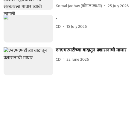
Komal Jadhav (कोमल जाधव)
25 July 2026
.
CD
15 July 2026
एनएमएमटीच्या वादातून प्रशासनाची माघार
CD
22 June 2026