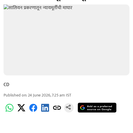
CD
Published on
:
24 June 2026, 7:25 am
IST
Add as a preferred
source on Google