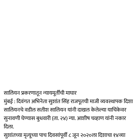
सालियन प्रकरणातून न्यायमूर्तींची माघार
मुंबई : दिवंगत अभिनेता सुशांत सिंह राजपूतची माजी व्यवस्थापक दिशा
सालियनचे वडील सतीश सालियन यांनी दाखल केलेल्या याचिकेवर
सुनावणी घेण्यास बुधवारी (ता. २४) न्या. आशीष चव्हाण यांनी नकार
दिला.
सुशांतच्या मृत्यूच्या पाच दिवसांपूर्वी ८ जून २०२०ला दिशाचा १४व्या