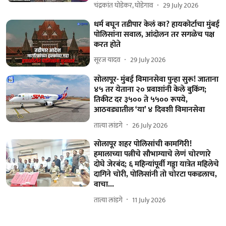
चंद्रकांत घोडेकर, घोडेगाव
29 July 2026
धर्म बघून तडीपार केलं का? हायकोर्टाचा मुंबई
पोलिसांना सवाल, आंदोलन तर सगळेच पक्ष
करत होते
सूरज यादव
29 July 2026
सोलापूर- मुंबई विमानसेवा पुन्हा सुरू! जाताना
४५ तर येताना २० प्रवाशांनी केले बुकिंग;
तिकीट दर ३५०० ते ५५०० रूपये,
आठवड्यातील ‘या’ ४ दिवशी विमानसेवा
तात्या लांडगे
26 July 2026
सोलापूर शहर पोलिसांची कामगिरी!
हमालाच्या पत्नीचे सौभाग्याचे लेणं चोरणारे
दोघे जेरबंद; ६ महिन्यांपूर्वी गड्डा यात्रेत महिलेचे
दागिने चोरी, पोलिसांनी तो चोरटा पकडलाच,
वाचा...
तात्या लांडगे
11 July 2026