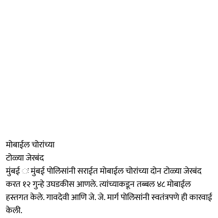
मोबाईल चोरांच्या
टोळ्या जेरबंद
मुंबई ः मुंबई पोलिसांनी सराईत मोबाईल चोरांच्या दोन टोळ्या जेरबंद
करत १२ गुन्हे उघडकीस आणले. त्यांच्याकडून तब्बल ४८ मोबाईल
हस्तगत केले. गावदेवी आणि जे. जे. मार्ग पोलिसांनी स्वतंत्रपणे ही कारवाई
केली.