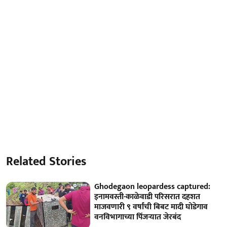
Related Stories
Ghodegaon leopardess captured:
इनामवस्ती-काळेवाडी परिसरात दहशत
माजवणारी ९ वर्षांची बिबट मादी घोडेगाव
वनविभागाच्या पिंजऱ्यात जेरबंद