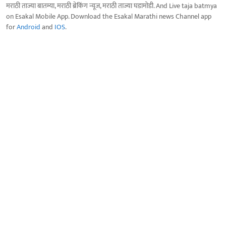
मराठी ताज्या बातम्या, मराठी ब्रेकिंग न्यूज, मराठी ताज्या घडामोडी. And Live taja batmya
on Esakal Mobile App. Download the Esakal Marathi news Channel app
for
Android
and
IOS
.