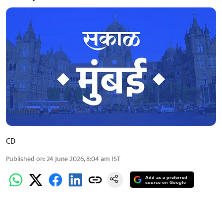
CD
Published on
:
24 June 2026, 8:04 am
IST
Add as a preferred
source on Google