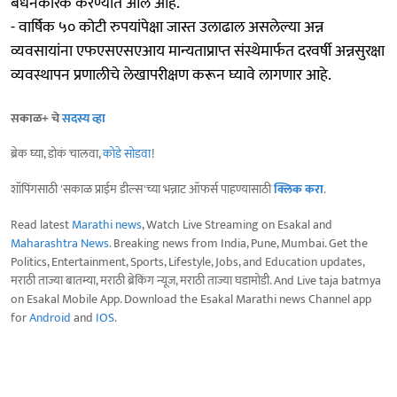
बंधनकारक करण्यात आले आहे.
- वार्षिक ५० कोटी रुपयांपेक्षा जास्त उलाढाल असलेल्या अन्न
व्यवसायांना एफएसएसएआय मान्यताप्राप्त संस्थेमार्फत दरवर्षी अन्नसुरक्षा
व्यवस्थापन प्रणालीचे लेखापरीक्षण करून घ्यावे लागणार आहे.
सकाळ+ चे
सदस्य व्हा
ब्रेक घ्या, डोकं चालवा,
कोडे सोडवा
!
शॉपिंगसाठी 'सकाळ प्राईम डील्स'च्या भन्नाट ऑफर्स पाहण्यासाठी
क्लिक करा
.
Read latest
Marathi news
, Watch Live Streaming on Esakal and
Maharashtra News
. Breaking news from India, Pune, Mumbai. Get the
Politics, Entertainment, Sports, Lifestyle, Jobs, and Education updates,
मराठी ताज्या बातम्या, मराठी ब्रेकिंग न्यूज, मराठी ताज्या घडामोडी. And Live taja batmya
on Esakal Mobile App. Download the Esakal Marathi news Channel app
for
Android
and
IOS
.