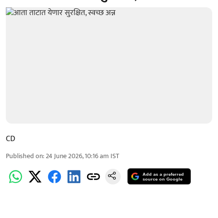
CD
Published on
:
24 June 2026, 10:16 am
IST
Add as a preferred
source on Google