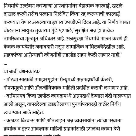
नियमांचे उल्लंघन करणाऱ्या आस्थापनांवर दंडात्मक कारवाई, खटले
दाखल करणे तसेच परवाना निलंबित किंवा रद्द करण्याची कारवाई
करण्यात येणार असल्याचा इशारा एफडीएने दिला आहे. या निर्णयाबाबत
बोलताना आयुक्त तुकाराम मुंढे म्हणाले, ‘सुरक्षित अन्न हा प्रत्येक
नागरिकाचा मूलभूत अधिकार आहे. अन्नसुरक्षा नियमांचे पालन करणे ही
केवळ कायदेशीर जबाबदारी नसून सामाजिक बांधिलकीदेखील आहे.
ग्राहकांच्या आरोग्याशी कोणतीही तडजोड सहन केली जाणार नाही.’
...
या बाबी बंधनकारक
- मोठ्या साखळी उपाहारगृहांना मेन्यूमध्ये अन्नपदार्थांची कॅलरी,
पोषणमूल्ये आणि ॲलर्जीविषयक माहिती प्रदर्शित करावी लागणार आहे.
- वर्तमानपत्र किंवा छापील कागदामध्ये अन्नपदार्थ देण्यास बंदी घालण्यात
आली असून, वापरलेल्या खाद्यतेलाच्या पुनर्वापरावरही कठोर निर्बंध
लावण्यात आले आहेत.
- क्लाउड किचन्स आणि ऑनलाइन अन्न व्यवसायांना त्यांचा परवाना
क्रमांक व इतर आवश्यक माहिती ग्राहकांसाठी उपलब्ध करून देणे