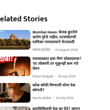
elated Stories
Mumbai News: केवळ क्रूरतेचे
आरोप पुरेसे नाहीत, घटस्फोटाची
याचिका न्यायालयाने फेटाळली
सकाळ वृत्तसेवा
03 August 2026
पावसाळ्यात दारू पिणं धोकादायक?
'या' लोकांनी तर चुकूनही करू नये
सेवन
Vinod Dengale
30 July 2026
ब्लॅक कॉफी पिण्याची योग्य वेळ
कोणती?
Varsha Balhe
30 July 2026
डायलिसिसची वेळ का येते? जाणून