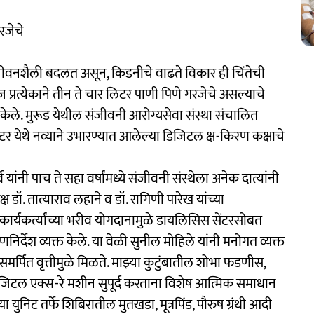
रजेचे
जीवनशैली बदलत असून, किडनीचे वाढते विकार ही चिंतेची
प्रत्येकाने तीन ते चार लिटर पाणी पिणे गरजेचे असल्याचे
यांनी केले. मुरूड येथील संजीवनी आरोग्यसेवा संस्था संचालित
टर येथे नव्याने उभारण्यात आलेल्या डिजिटल क्ष-किरण कक्षाचे
वे यांनी पाच ते सहा वर्षांमध्ये संजीवनी संस्थेला अनेक दात्यांनी
 डॉ. तात्याराव लहाने व डॉ. रागिणी पारेख यांच्या
कार्यकर्त्यांच्या भरीव योगदानामुळे डायलिसिस सेंटरसोबत
र्देश व्यक्त केले. या वेळी सुनील मोहिले यांनी मनोगत व्यक्त
ा समर्पित वृत्तीमुळे मिळते. माझ्या कुटुंबातील शोभा फडणीस,
े डिजिटल एक्स-रे मशीन सुपूर्द करताना विशेष आत्मिक समाधान
 युनिट तर्फे शिबिरातील मुतखडा, मूत्रपिंड, पौरुष ग्रंथी आदी