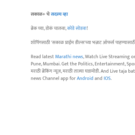
सकाळ+ चे
सदस्य व्हा
ब्रेक घ्या, डोकं चालवा,
कोडे सोडवा
!
शॉपिंगसाठी 'सकाळ प्राईम डील्स'च्या भन्नाट ऑफर्स पाहण्यासा
Read latest
Marathi news
, Watch Live Streaming o
Pune, Mumbai. Get the Politics, Entertainment, Sports
मराठी ब्रेकिंग न्यूज, मराठी ताज्या घडामोडी. And Live t
news Channel app for
Android
and
IOS
.