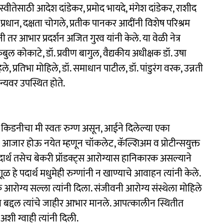
तेसाठी आदेश दांडेकर, प्रमोद भायदे, मंगेश दांडेकर, राशीद
ी प्रधान, दक्षता चोगले, प्रतीक पानकर आदींनी विशेष परिश्रम
ी तर आभार प्रदर्शन अजित गुरव यांनी केले. या वेळी नेत्र
कबुल कोकाटे, डॉ. प्रवीण बागुल, वैद्यकीय अधीक्षक डॉ. उषा
ले, प्रतिभा मोहिले, डॉ. समाधान पाटील, डॉ. पांडुरंग वरक, उन्नती
न्यवर उपस्थित होते.
, किडनीचा मी स्वतः रुग्ण असून, आईने दिलेल्या एका
े आजार होऊ नयेत म्हणून चॉकलेट, कॅल्शिअम व प्रोटीन्सयुक्त
पदार्थ तसेच बेकरी प्रॉडक्ट्स आरोग्यास हानिकारक असल्याने
ळ हे पदार्थ मधुमेही रुग्णांनी न खाण्याचे आवाहन त्यांनी केले.
ोग्य सल्ला त्यांनी दिला. संजीवनी आरोग्य संस्थेला मोहिले
बद्दल त्यांचे जाहीर आभार मानले. आपत्‍कालीन स्थितीत
 ग्वाही त्यांनी दिली.