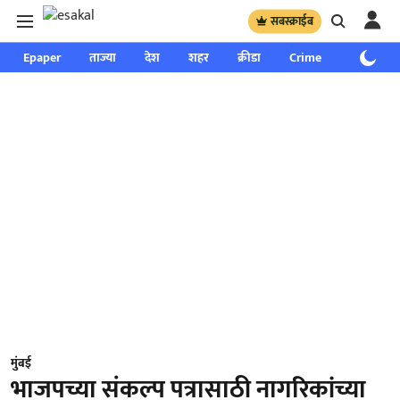
सबस्क्राईब
Epaper
ताज्या
देश
शहर
क्रीडा
Crime
साप्ताहिक
मुंबई
भाजपच्या संकल्प पत्रासाठी नागरिकांच्या