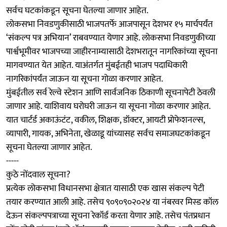
सर्वच घटकांकडून सूचना घेतल्या जाणार आहेत.
लोकसभा निवडणुकीसाठी भाजपतर्फे आजपासून देशभर १५ मार्चपर्यंत
‘संकल्प पत्र अभियान’ राबवण्यात येणार आहे. लोकसभा निवडणुकीच्या
पार्श्वभूमीवर भाजपच्या जाहीरनाम्यासाठी देशभरातून नागरिकांच्या सूचना
मागवण्यात येत आहेत. याअंतर्गत मुंबईतही भाजप पदाधिकारी
नागरिकांपर्यंत जाऊन या सूचना गोळा करणार आहेत.
मुंबईतील सर्व रेल्वे स्टेशन आणि सार्वजनिक ठिकाणी सूचनापेटी ठेवली
जाणार आहे. याशिवाय घरोघरी जाऊन या सूचना गोळा करणार आहेत.
यात चार्टर्ड अकाऊंटंट, वकील, शिक्षक, डॉक्टर, आयटी प्रोफेशनल्स,
व्यापारी, गायक, अभिनेता, खेळाडू यांच्यासह सर्वच समाजघटकांकडून
सूचना घेतल्या जाणार आहेत.
-----
कुठे नोंदवाल सूचना?
प्रत्येक लोकसभा विधानसभा क्षेत्रात यासाठी एक खास संकल्प पेटी
तयार करण्यात आली आहे. तसेच ९०९०९०२०२४ या नंबरवर मिस्ड कॉल
देऊन संकल्पपत्राच्या सूचना रेकॉर्ड करता येणार आहे. तसेच पंतप्रधान