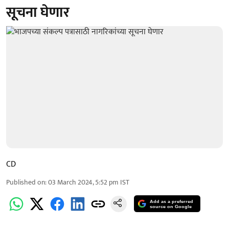
सूचना घेणार
CD
Published on
:
03 March 2024, 5:52 pm
IST
Add as a preferred
source on Google