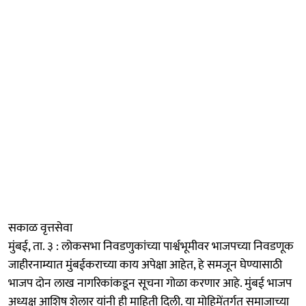
सकाळ वृत्तसेवा
मुंबई, ता. ३ : लोकसभा निवडणुकांच्या पार्श्वभूमीवर भाजपच्या निवडणूक
जाहीरनाम्यात मुंबईकराच्या काय अपेक्षा आहेत, हे समजून घेण्यासाठी
भाजप दोन लाख नागरिकांकडून सूचना गोळा करणार आहे. मुंबई भाजप
अध्यक्ष आशिष शेलार यांनी ही माहिती दिली. या मोहिमेंतर्गत समाजाच्या