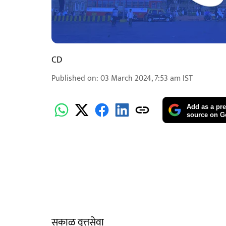
CD
Published on
:
03 March 2024, 7:53 am
IST
Add as a pre
source on G
सकाळ वृत्तसेवा