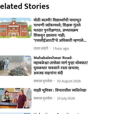
elated Stories
मोठी बातमी! विद्यार्थ्यांची पायाभूत
चाचणी सप्टेंबरमध्ये; शिक्षक गुंतले
मतदार पुनरीक्षणात, अभ्यासक्रम
शिकवून झालाच नाही;
‘एससीईआरटी’चे अधिकारी म्हणाले...
तात्या लांडगे
1 hour ago
Mahabaleshwar Road:
महाबळेश्वर-तापोळा मार्ग पुन्हा धोक्यात!
मुसळधार पावसाने रस्ता खचला;
अवजड वाहनांना बंदी
सकाळ वृत्तसेवा
02 August 2026
माझी भूमिका : विचारशील व्यक्तिरेखा
सकाळ वृत्तसेवा
23 July 2026