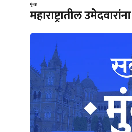
मुंबई
महाराष्ट्रातील उमेदवारा