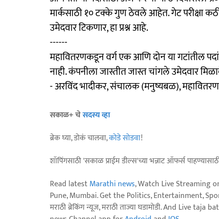
मार्कसाठी १० टक्के गुण ठेवले आहेत. गेट परीक्षा कठ
उमेदवार टिकणार, हा प्रश्न आहे.
------
महावितरणकडून वर्ग एक आणि दोन या गटांतील पदां
नाही. कंपनीला जास्तीत जास्त चांगले उमेदवार मिळाव
- अरविंद भादीकर, संचालक (मनुष्यबळ), महावितरण
सकाळ+ चे
सदस्य व्हा
ब्रेक घ्या, डोकं चालवा,
कोडे सोडवा
!
शॉपिंगसाठी 'सकाळ प्राईम डील्स'च्या भन्नाट ऑफर्स पाहण्यासा
Read latest
Marathi news
, Watch Live Streaming o
Pune, Mumbai. Get the Politics, Entertainment, Sports
मराठी ब्रेकिंग न्यूज, मराठी ताज्या घडामोडी. And Live t