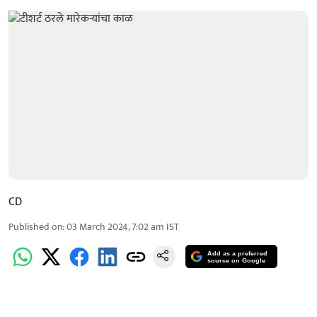
CD
Published on
:
03 March 2024, 7:02 am
IST
Add as a preferred
source on Google