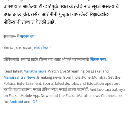
वापरण्यात आलेल्या टी- शर्टमुळे मयत व्यक्तीचे नाव सूरज असल्याचे
उघड झाले होते. तसेच आरोपींनी गुन्ह्यात वापरलेली रिक्षादेखील
पोलिसांनी ताब्यात घेतली आहे.
सकाळ+ चे
सदस्य व्हा
ब्रेक घ्या, डोकं चालवा,
कोडे सोडवा
!
शॉपिंगसाठी 'सकाळ प्राईम डील्स'च्या भन्नाट ऑफर्स पाहण्यासाठी
क्लिक करा
.
Read latest
Marathi news
, Watch Live Streaming on Esakal and
Maharashtra News
. Breaking news from India, Pune, Mumbai. Get the
Politics, Entertainment, Sports, Lifestyle, Jobs, and Education updates,
मराठी ताज्या बातम्या, मराठी ब्रेकिंग न्यूज, मराठी ताज्या घडामोडी. And Live taja batmya
on Esakal Mobile App. Download the Esakal Marathi news Channel app
for
Android
and
IOS
.