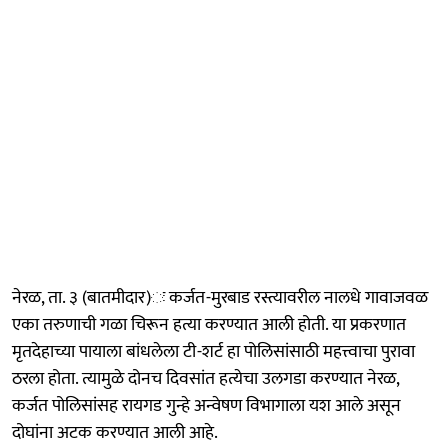
नेरळ, ता. ३ (बातमीदार)ः कर्जत-मुरबाड रस्त्यावरील नालधे गावाजवळ
एका तरुणाची गळा चिरून हत्या करण्यात आली होती. या प्रकरणात
मृतदेहाच्या पायाला बांधलेला टी-शर्ट हा पोलिसांसाठी महत्त्वाचा पुरावा
ठरला होता. त्यामुळे दोनच दिवसांत हत्येचा उलगडा करण्यात नेरळ,
कर्जत पोलिसांसह रायगड गुन्हे अन्वेषण विभागाला यश आले असून
दोघांना अटक करण्यात आली आहे.