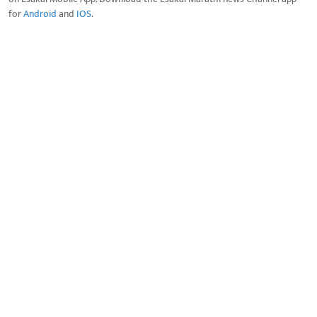
for
Android
and
IOS
.