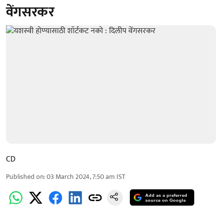
वेंगसरकर
CD
Published on
:
03 March 2024, 7:50 am
IST
Add as a preferred
source on Google