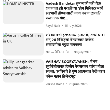
Aadesh Bandekar तुमच्याही घरी येऊ
शकतात! झी मराठीच्या 'होम मिनिस्टर'मध्ये
सहभागी होण्यासाठी काय करावं लागतं?
फक्त एक गोष्ट...
Payal Naik
15 July 2026
१५ व्या वर्षी इंग्लंडमध्ये ३ शतके, ८७८ धावा
अन् २४ विकेट्स! वेंगसरकर क्रिकेट
अकादमीचा पठ्ठ्या चमकला
सकाळ डिजिटल टीम
08 July 2026
VAIBHAV SOORYAVANSHI: वैभव
सूर्यवंशीबाबत दिलीप वेंगसरकर यांचा मोठा
सल्ला; 'सचिनचे हे गुण आत्मसात केले तरच
बनेल महान क्रिकेटपटू'
Varsha Balhe
28 June 2026