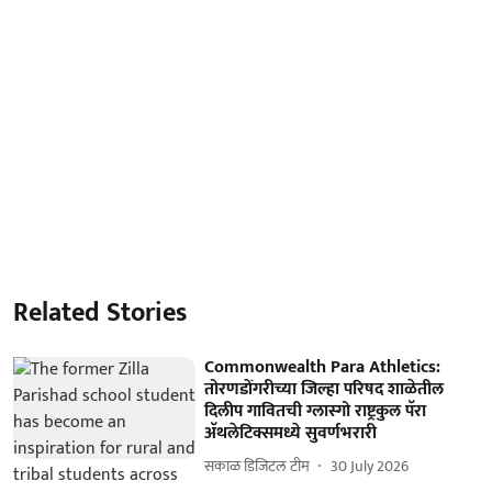
Related Stories
Commonwealth Para Athletics:
तोरणडोंगरीच्या जिल्हा परिषद शाळेतील
दिलीप गावितची ग्लास्गो राष्ट्रकुल पॅरा
अ‍ॅथलेटिक्समध्ये सुवर्णभरारी
सकाळ डिजिटल टीम
30 July 2026