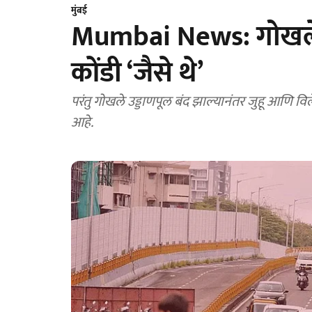
मुंबई
Mumbai News: गोखले प
कोंडी ‘जैसे थे’
परंतु गोखले उड्डाणपूल बंद झाल्यानंतर जुहू आणि 
आहे.