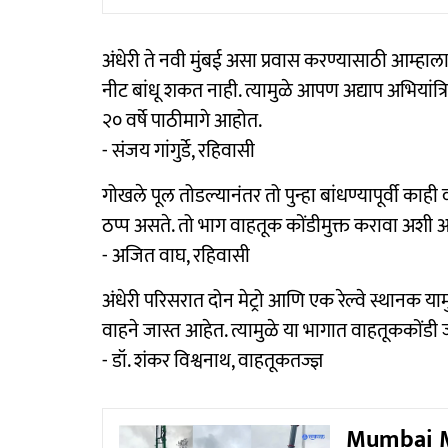
अंधेरी ते नवी मुंबई असा प्रवास करण्यासाठी आम्
नीट बांधू शकत नाही. त्यामुळे आपण अद्याप अभियांत्र
२० वर्षे पाठीमागे आहोत.
- संजय गांगुर्डे, रहिवासी
गोखले पूल तोडल्यानंतर तो पुन्हा बांधण्यापूर्वी काही
ठप्प असते. तो भाग वाहतूक कोंडीमुक्त करावा अशी अपेक्
- अजित वाघ, रहिवासी
अंधेरी परिसरात दोन मेट्रो आणि एक रेल्वे स्थानक 
वाहने जास्त आहेत. त्यामुळे या भागात वाहतूककोंडी
- डॉ. शंकर विश्वनाथ, वाहतूकतज्ज्ञ
Mumbai Met