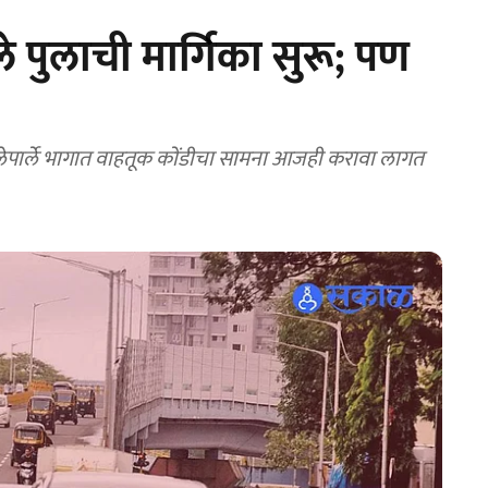
ुलाची मार्गिका सुरू; पण
विलेपार्ले भागात वाहतूक कोंडीचा सामना आजही करावा लागत