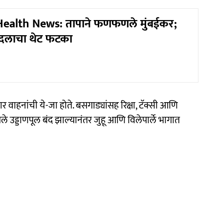
alth News: तापाने फणफणले मुंबईकर;
दलाचा थेट फटका
वाहनांची ये-जा होते. बसगाड्यांसह रिक्षा, टॅक्सी आणि
खले उड्डाणपूल बंद झाल्यानंतर जुहू आणि विलेपार्ले भागात