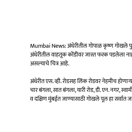
Mumbai News: अंधेरीतील गोपाळ कृष्ण गोखले पुला
अंधेरीतील वाहतूक कोंडीवर जास्त फरक पडलेला नाह
असल्याचे चित्र आहे.
अंधेरीत एस. व्ही. रोडसह लिंक रोडवर नेहमीच होणाऱ्य
चार बंगला, सात बंगला, यारी रोड, डी. एन. नगर, स्वामी
व दक्षिण मुंबईत जाण्यासाठी गोखले पूल हा सर्वात 