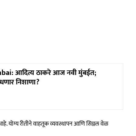
ai: आदित्य ठाकरे आज नवी मुंबईत;
धणार निशाणा?
हे. योग्य रीतीने वाहतूक व्यवस्थापन आणि सिग्नल वेळ