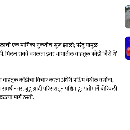
ची एक मार्गिका नुकतीच सुरू झाली; परंतु यामुळे
ी. मिलन सबवे वगळता इतर भागातील वाहतूक कोंडी ‘जैसे थे’
ा वाहतूक कोंडीचा विचार करता अंधेरी पश्चिम येथील वर्सोवा,
 समर्थ नगर, जुहू आदी परिसरातून पश्चिम द्रुतगतीमार्गे बोरिवली
जवळचा मार्ग ठरतो.