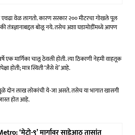
हाला एवढा वेळ लागतो. कारण सरकार २०० मीटरचा गोखले पूल
िकी तंत्रज्ञानाबद्दल बोलू नये. तसेच अशा घडामोडींमध्ये आपण
 वर्षे एक मार्गिका चालू ठेवली होती. त्या ठिकाणी नेहमी वाहतूक
षा होती; मात्र स्थिती ‘जैसे थे’ आहे.
यामुळे दोन लाख लोकांची ये-जा असते. तसेच या भागात खासगी
 जास्त होत आहे.
ro: ‘मेट्रो-९’ मार्गावर साडेआठ तासांत