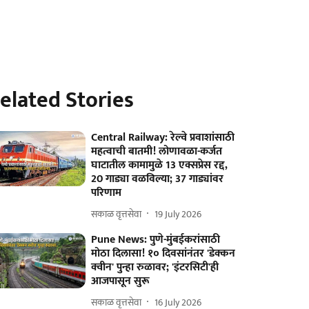
elated Stories
Central Railway: रेल्वे प्रवाशांसाठी
महत्वाची बातमी! लोणावळा-कर्जत
घाटातील कामामुळे 13 एक्सप्रेस रद्द,
20 गाड्या वळविल्या; 37 गाड्यांवर
परिणाम
सकाळ वृत्तसेवा
19 July 2026
Pune News: पुणे-मुंबईकरांसाठी
मोठा दिलासा! १० दिवसांनंतर 'डेक्कन
क्वीन' पुन्हा रुळावर; 'इंटरसिटी'ही
आजपासून सुरू
सकाळ वृत्तसेवा
16 July 2026