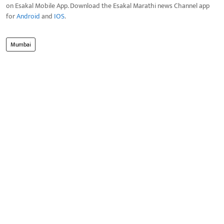
on Esakal Mobile App. Download the Esakal Marathi news Channel app
for
Android
and
IOS
.
Mumbai