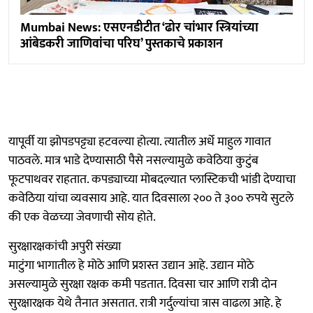
Mumbai News: एसएनडीटीत ‘ढोर चांभार स्त्रियांच्या
आंबेडकरी जाणिवांचा परिघ’ पुस्तकाचे प्रकाशन
यापूर्वी या झोपडपट्ट्या हटवल्या होत्या. त्यातील अर्धे माहुल गावात
पाठवले. मात्र भाडे देण्यासाठी पैसे नसल्यामुळे कवेठिया कुटुंब
फूटपाथवर राहतात. कपड्याच्या मोबदल्यात प्लास्टिकची भांडी देण्याचा
कवेठिया यांचा व्यवसाय आहे. यात दिवसाला २०० ते ३०० रुपये सुटले
की एक वेळच्या जेवणाची सोय होते.
सुरक्षारक्षकांची अपुरी संख्या
माटुंगा भागातील हे मोठे आणि प्रशस्त उद्यान आहे. उद्यान मोठे
असल्यामुळे सुरक्षा रक्षक कमी पडतात. दिवसा चार आणि रात्री दोन
सुरक्षारक्षक येथे तैनात असतात. रात्री गर्दुल्यांचा त्रास वाढला आहे. हे