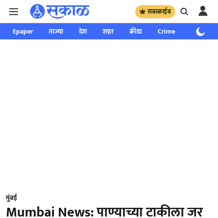
सबस्क्राईब
Epaper
ताज्या
देश
शहर
क्रीडा
Crime
साप्ताहिक
मुंबई
Mumbai News: पाण्याच्या टाकीला जर