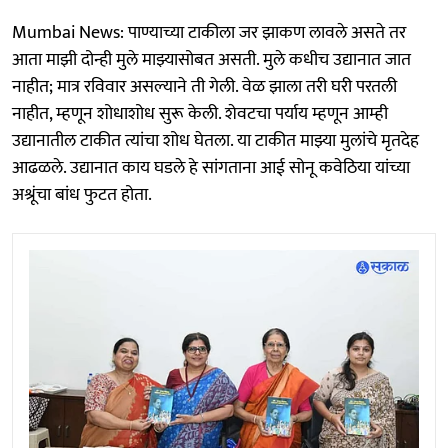
Mumbai News: पाण्याच्या टाकीला जर झाकण लावले असते तर
आता माझी दोन्ही मुले माझ्यासोबत असती. मुले कधीच उद्यानात जात
नाहीत; मात्र रविवार असल्याने ती गेली. वेळ झाला तरी घरी परतली
नाहीत, म्हणून शोधाशोध सुरू केली. शेवटचा पर्याय म्हणून आम्ही
उद्यानातील टाकीत त्यांचा शोध घेतला. या टाकीत माझ्या मुलांचे मृतदेह
आढळले. उद्यानात काय घडले हे सांगताना आई सोनू कवेठिया यांच्या
अश्रूंचा बांध फुटत होता.