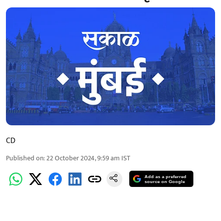
CD
Published on
:
22 October 2024, 9:59 am
IST
Add as a preferred
source on Google