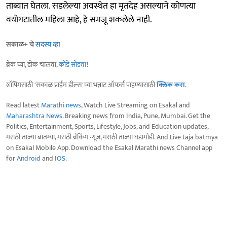
ताब्यात घेतला. सडलेल्या अवस्थेत हा मृतदेह असल्याने कोणत्या
वयोगटातील महिला आहे, हे समजू शकलेले नाही.
सकाळ+ चे
सदस्य व्हा
ब्रेक घ्या, डोकं चालवा,
कोडे सोडवा
!
शॉपिंगसाठी 'सकाळ प्राईम डील्स'च्या भन्नाट ऑफर्स पाहण्यासाठी
क्लिक करा
.
Read latest
Marathi news
, Watch Live Streaming on Esakal and
Maharashtra News
. Breaking news from India, Pune, Mumbai. Get the
Politics, Entertainment, Sports, Lifestyle, Jobs, and Education updates,
मराठी ताज्या बातम्या, मराठी ब्रेकिंग न्यूज, मराठी ताज्या घडामोडी. And Live taja batmya
on Esakal Mobile App. Download the Esakal Marathi news Channel app
for
Android
and
IOS
.