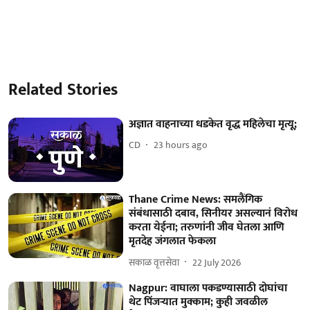
Related Stories
अज्ञात वाहनाच्या धडकेत वृद्ध महिलेचा मृत्यू;
CD
23 hours ago
Thane Crime News: समलैंगिक
संबंधासाठी दबाव, सिनीयर असल्यानं विरोध
करता येईना; तरुणांनी जीव घेतला आणि
मृतदेह जंगलात फेकला
सकाळ वृत्तसेवा
22 July 2026
Nagpur: वाघाला पकडण्यासाठी दोघांचा
थेट पिंजऱ्यात मुक्काम; कुही जवळील