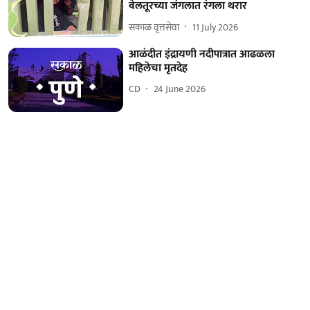
वेलतूरच्या जंगलात रंगला थरार
सकाळ वृत्तसेवा
11 July 2026
आळंदीत इंद्रायणी नदीपात्रात आढळला
महिलेचा मृतदेह
CD
24 June 2026