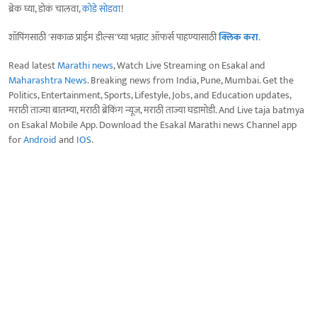
ब्रेक घ्या, डोकं चालवा,
कोडे सोडवा
!
शॉपिंगसाठी 'सकाळ प्राईम डील्स'च्या भन्नाट ऑफर्स पाहण्यासाठी
क्लिक करा
.
Read latest
Marathi news
, Watch Live Streaming on Esakal and
Maharashtra News
. Breaking news from India, Pune, Mumbai. Get the
Politics, Entertainment, Sports, Lifestyle, Jobs, and Education updates,
मराठी ताज्या बातम्या, मराठी ब्रेकिंग न्यूज, मराठी ताज्या घडामोडी. And Live taja batmya
on Esakal Mobile App. Download the Esakal Marathi news Channel app
for
Android
and
IOS
.