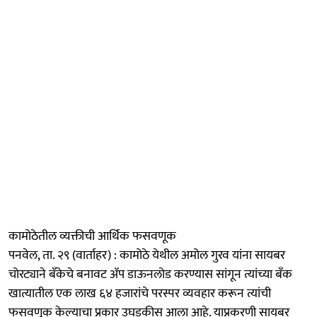
कामोठेतील व्यक्तीची आर्थिक फसवणूक
पनवेल, ता. २९ (वार्ताहर) : कामोठे येथील अमोल गुरव यांना सायबर
चोरट्याने बॅंकेचे बनावट ॲप डाऊनलोड करण्यास सांगून त्यांच्या बॅंक
खात्यातील एक लाख ६४ हजारांचे परस्पर व्यवहार करून त्यांची
फसवणूक केल्याचा प्रकार उघडकीस आला आहे. याप्रकरणी सायबर