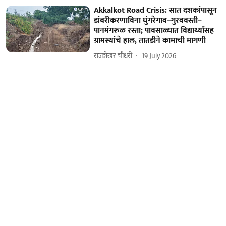
Akkalkot Road Crisis: सात दशकांपासून
डांबरीकरणाविना घुंगरेगाव–गुरववस्ती–
पानमंगरूळ रस्ता; पावसाळ्यात विद्यार्थ्यांसह
ग्रामस्थांचे हाल, तातडीने कामाची मागणी
राजशेखर चौधरी
19 July 2026