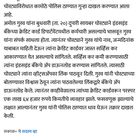
चोरट्याविरोधात कामोठे पोलिस ठाण्यात गुन्हा दाखल करण्यात आला
आहे.
अमोल गुरव यांना बुधवारी (ता. २०) दुपारी सायबर चोरट्याने इंडसइंड
बँकेच्या क्रेडिट कार्ड डिपार्टमेंटमधील कर्मचारी असल्याचे भासवून गुरव
यांना संपर्क साधला होता. त्यानंतर चोरट्याने गुरव यांचे नाव, जन्मदिनांक
याबाबत माहिती देऊन त्यांना क्रेडिट कार्डवर जास्त सर्व्हिस कर
आकारण्यात येत असल्याचे सांगितले. सर्व्हिस कर कमी करण्यासाठी
त्यांना इंडसइंड बँकेचे ॲप डाऊनलोड करण्यास सांगितले. त्यासाठी
चोरट्याने त्यांना व्हॉट्सॲपवर लिंक पाठवून दिली. गुरव यांनी चोरट्याच्या
बोलण्यावर विश्वास ठेवून त्यांना पाठवलेल्या लिंकद्वारे बँकेचे ॲप
डाऊनलोड केले. त्यानंतर काहीवेळातच त्यांच्या क्रेडिट कार्डवरून परस्पर
एक लाख ६४ हजार रुपये किमतीचे व्यवहार झाले. फसवणूक झाल्याचे
लक्षात आल्यानंतर गुरव यांनी पोलिस ठाण्यात धाव घेऊन तक्रार दाखल
केली.
सकाळ+ चे
सदस्य व्हा