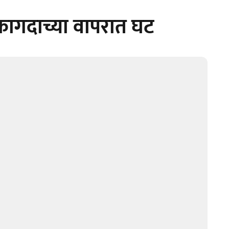
; कागदाच्या वापरात घट