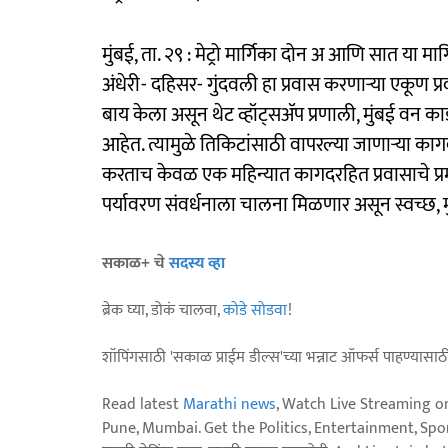
मुंबई, ता. २९ : मेट्रो मार्गिका दोन अ आणि सात या मा
अंधेरी- दहिसर- गुंदवली हा प्रवास करणाऱ्या एकूण प्
बाय केला असून थेट व्हॉट्सॲप प्रणाली, मुंबई वन का
आहेत. त्यामुळे तिकिटांसाठी वापरल्या जाणाऱ्या क
करताच केवळ एक महिन्यात कागदरहित प्रवासाचे प्रमाण
पर्यावरण संवर्धनाला चालना मिळणार असून स्वच्छ, 
सकाळ+ चे
सदस्य व्हा
ब्रेक घ्या, डोकं चालवा,
कोडे सोडवा
!
शॉपिंगसाठी 'सकाळ प्राईम डील्स'च्या भन्नाट ऑफर्स पाहण्यासा
Read latest
Marathi news
, Watch Live Streaming o
Pune, Mumbai. Get the Politics, Entertainment, Sports