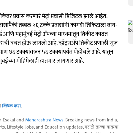
र्गिकेवर प्रवास करणारे मेट्रो प्रवासी डिजिटल झाले आहेत.
रवाशांपैकी तब्बल ५६ टक्के प्रवाशांनी कागदी तिकिटाला बाय-
र्ड आणि महामुंबई मेट्रो ॲपच्या माध्यमातून तिकीट काढत
ागदाची बचत होऊ लागली आहे. व्हॉट्सॲप तिकीट प्रणाली सुरू
 ४६ टक्क्यांवरून ५६ टक्क्यांपर्यंत पोहोचले आहे. यातून
मुंबईच्या मोहिमेलाही हातभार लागणार आहे.
ठी
क्लिक करा
.
n Esakal and
Maharashtra News
. Breaking news from India,
, Lifestyle, Jobs, and Education updates, मराठी ताज्या बातम्या,