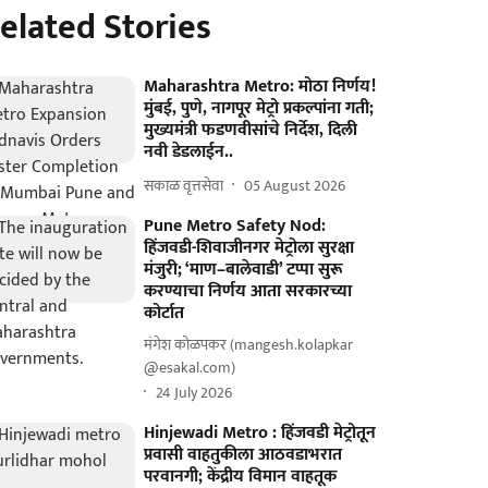
elated Stories
Maharashtra Metro: मोठा निर्णय!
मुंबई, पुणे, नागपूर मेट्रो प्रकल्पांना गती;
मुख्यमंत्री फडणवीसांचे निर्देश, दिली
नवी डेडलाईन..
सकाळ वृत्तसेवा
05 August 2026
Pune Metro Safety Nod:
हिंजवडी-शिवाजीनगर मेट्रोला सुरक्षा
मंजुरी; ‘माण–बालेवाडी’ टप्पा सुरू
करण्याचा निर्णय आता सरकारच्या
कोर्टात
मंगेश कोळपकर (mangesh.kolapkar
@esakal.com)
24 July 2026
Hinjewadi Metro : हिंजवडी मेट्रोतून
प्रवासी वाहतुकीला आठवडाभरात
परवानगी; केंद्रीय विमान वाहतूक