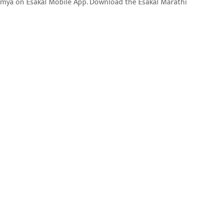
aja batmya on Esakal Mobile App. Download the Esakal Marathi