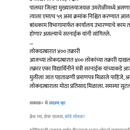
पालघर जिल्हा मुख्यालयाजवळ उमरोळीमध्ये असणाऱ्या
त्याला एमएच ५९ असा क्रमांक निश्चित करण्यात आला 
बांधकाम विभागामार्फत कार्यालय उभारण्याचे काम तस
होणार असल्याचे सरनाईक यांनी सांगितले.
...
लोकदरबारात ४०० तक्रारी
आजच्या लोकदरबारात ४०० लोकांच्या तक्रारी दाखल 
तक्रार एका विद्यार्थिनीने मंत्री सरनाईक यांच्याकड
मुलीला जात पडताळणी प्रमाणपत्र मिळाले पाहिजे, अस
लोकदरबाराला मोठा प्रतिसाद मिळाला. समस्या सुटल्य
सकाळ+ चे
सदस्य व्हा
ब्रेक घ्या, डोकं चालवा,
कोडे सोडवा
!