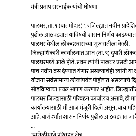
मंत्री प्रताप सरनाईक यांची घोषणा
पालघर, ता. ९ (बातमीदार) ः जिल्ह्यात नवीन प्रादे
पुढील आठवड्यात याविषयी शासन निर्णय काढण्यात य
पालघर येथील लोकदरबाराच्या सुरुवातीला केली.
जिल्हाधिकारी कार्यालयात आज (ता. ९) दुपारी लो
पालघरमध्ये आले होते. प्रथम त्यांनी पालघर एसटी आ
पाच नवीन बस देण्यात येणार असल्याचेही त्यांनी या व
योजना सर्वसामान्य लोकांपर्यंत पोहोचत असल्याचे दि
सोडविण्याचा प्रयत्न आपण करणार आहोत. जिल्ह्यातील श
पालघर जिल्ह्यासाठी परिवहन कार्यालय असावे, ही माग
कार्यालयासाठी मी आज मंजुरी दिली असून, याच महिन्य
आहे. यासंदर्भात शासन निर्णय पुढील आठवड्यात जारी 
...
उमरोळीमध्ये परिवहन क्षेत्र