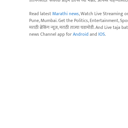
शॉपिंगसाठी 'सकाळ प्राईम डील्स'च्या भन्नाट ऑफर्स पाहण्यासा
Read latest
Marathi news
, Watch Live Streaming o
Pune, Mumbai. Get the Politics, Entertainment, Sports
मराठी ब्रेकिंग न्यूज, मराठी ताज्या घडामोडी. And Live t
news Channel app for
Android
and
IOS
.