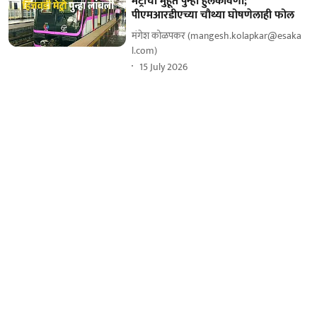
मेट्रोचा मुहूर्त पुन्हा हुलकावणी;
पीएमआरडीएच्या चौथ्या घोषणेलाही फोल
मंगेश कोळपकर (mangesh.kolapkar@esaka
l.com)
15 July 2026