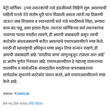
मेट्रो मार्गिका- ३च्या स्थानकांची नावे इंग्रजीमध्ये लिहिणे सुरू असल्याची
माहिती मनसे नेते संतोष धुरी यांना मिळाली असता त्यांनी त्या ठिकाणी
जाऊन जाब विचारला व स्थानकांची सर्व नावे मराठीमध्ये लिहा, अन्यथा
काम बंद पाडू, असा इशारा दिला. त्यानंतर मार्गिकेच्या सर्व स्थानकांच्या
नावाच्या पाट्या मराठीत लावणे, ही आमची जबाबदारी असून त्याची
काटेकोर अंमलजबावणी करीत असल्याचे एमएमआरसीएने स्पष्ट केले.
मराठी ही महाराष्ट्राची अधिकृत भाषा असून तिचा सन्मान राखणे, ही
आमची जबाबदारी आहे. ‘मराठीचा वापर जाणूनबुजून टाळला जात आहे’
हा आरोप पूर्णतः निराधार आहे. एमएमआरसीएल हे महाराष्ट्र शासनाच्या
शासकीय व सार्वजनिक संवादांतील मराठीच्या वापराबाबतच्या
मार्गदर्शक सूचनांचे काटेकोर पालन करते, असे एमएमआरसीएलने स्पष्ट
केले आहे.
सकाळ+ चे
सदस्य व्हा
ब्रेक घ्या, डोकं चालवा,
कोडे सोडवा
!