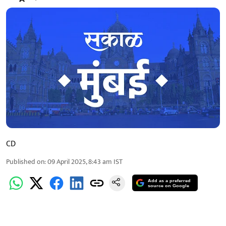
CD
Published on
:
09 April 2025, 8:43 am
IST
Add as a preferred
source on Google