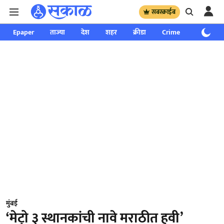
सबस्क्राईब
Epaper
ताज्या
देश
शहर
क्रीडा
Crime
साप्ताहिक
मुंबई
‘मेट्रो ३ स्थानकांची नावे मराठीत हवी’