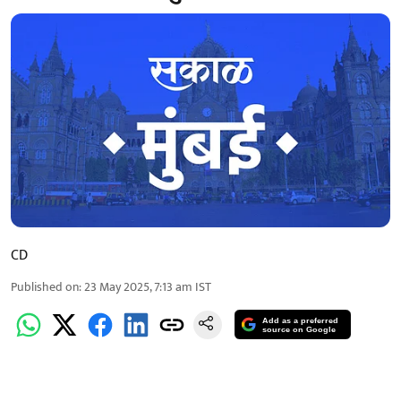
CD
Published on
:
23 May 2025, 7:13 am
IST
Add as a preferred
source on Google