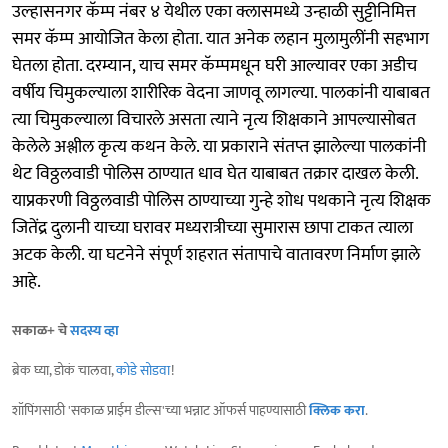
उल्हासनगर कॅम्प नंबर ४ येथील एका क्लासमध्ये उन्हाळी सुट्टीनिमित्त
समर कॅम्प आयोजित केला होता. यात अनेक लहान मुलामुलींनी सहभाग
घेतला होता. दरम्यान, याच समर कॅम्पमधून घरी आल्यावर एका अडीच
वर्षीय चिमुकल्याला शारीरिक वेदना जाणवू लागल्या. पालकांनी याबाबत
त्या चिमुकल्याला विचारले असता त्याने नृत्य शिक्षकाने आपल्यासोबत
केलेले अश्लील कृत्य कथन केले. या प्रकाराने संतप्त झालेल्या पालकांनी
थेट विठ्ठलवाडी पोलिस ठाण्यात धाव घेत याबाबत तक्रार दाखल केली.
याप्रकरणी विठ्ठलवाडी पोलिस ठाण्याच्या गुन्हे शोध पथकाने नृत्य शिक्षक
जितेंद्र दुलानी याच्या घरावर मध्यरात्रीच्या सुमारास छापा टाकत त्याला
अटक केली. या घटनेने संपूर्ण शहरात संतापाचे वातावरण निर्माण झाले
आहे.
सकाळ+ चे
सदस्य व्हा
ब्रेक घ्या, डोकं चालवा,
कोडे सोडवा
!
शॉपिंगसाठी 'सकाळ प्राईम डील्स'च्या भन्नाट ऑफर्स पाहण्यासाठी
क्लिक करा
.