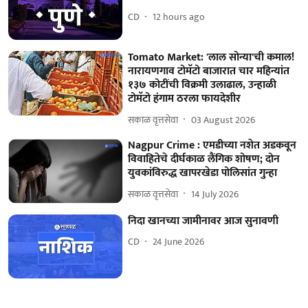
CD
12 hours ago
Tomato Market: 'लाल सोन्या'ची कमाल!
नारायणगाव टोमॅटो बाजारात चार महिन्यांत
१३७ कोटींची विक्रमी उलाढाल, उन्हाळी
टोमॅटो हंगाम ठरला फायदेशीर
सकाळ वृत्तसेवा
03 August 2026
Nagpur Crime : एमडीच्या नशेत अडकवून
विवाहितेचे दीर्घकाळ लैंगिक शोषण; दोन
युवकांविरुद्ध खापरखेडा पोलिसांत गुन्हा
सकाळ वृत्तसेवा
14 July 2026
निदा खानच्या जामीनावर आज सुनावणी
CD
24 June 2026