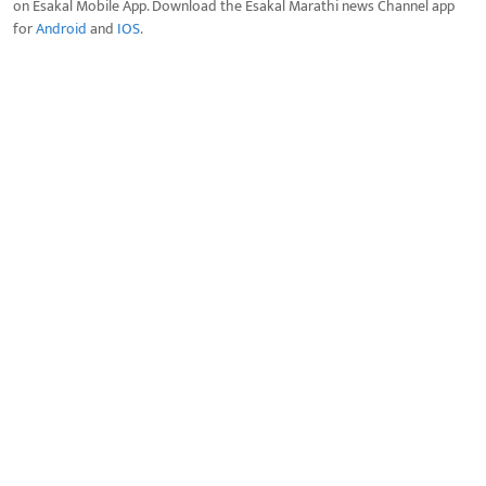
on Esakal Mobile App. Download the Esakal Marathi news Channel app
for
Android
and
IOS
.