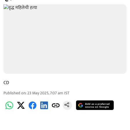
CD
Published on
:
23 May 2025, 7:07 am
IST
Add as a preferred
source on Google