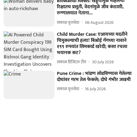
Bhiwandi News: खड्ड्यांमुळे महिलेची
रिक्षातच प्रसूती, वेदनांमुळे जीव कंठाशी,
रुग्णालयात नेताना...
सकाळ वृत्तसेवा
06 August 2026
Child Murder Case: एआयच्या मदतीने
चिमुकल्याची हत्या! बिश्नोई गँगच्या नावाने
१९९ रुपयांत सिमकार्ड खरेदी; कसा रचला
भयानक कट?
सकाळ डिजिटल टीम
30 July 2026
Pune Crime : भांडण सोडविण्यास गेलेल्या
दोघांवर गरम तेल फेकले; दोघे गंभीर जखमी
सकाळ वृत्तसेवा
16 July 2026