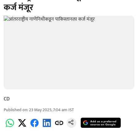
कर्ज मंजूर
CD
Published on
:
23 May 2025, 7:04 am
IST
Add as a preferred
source on Google