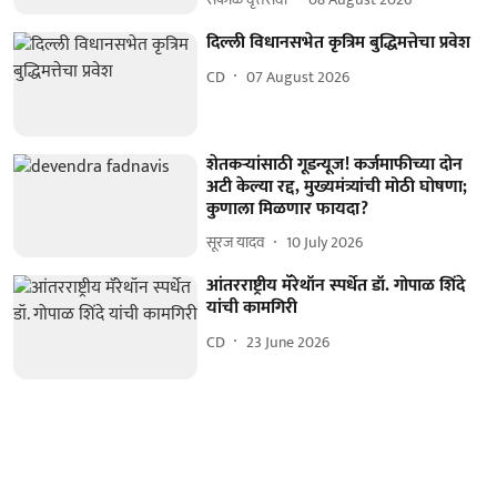
दिल्ली विधानसभेत कृत्रिम बुद्धिमत्तेचा प्रवेश
CD
07 August 2026
शेतकऱ्यांसाठी गूडन्यूज! कर्जमाफीच्या दोन
अटी केल्या रद्द, मुख्यमंत्र्यांची मोठी घोषणा;
कुणाला मिळणार फायदा?
सूरज यादव
10 July 2026
आंतरराष्ट्रीय मॅरेथॉन स्‍पर्धेत डॉ. गोपाळ शिंदे
यांची कामगिरी
CD
23 June 2026