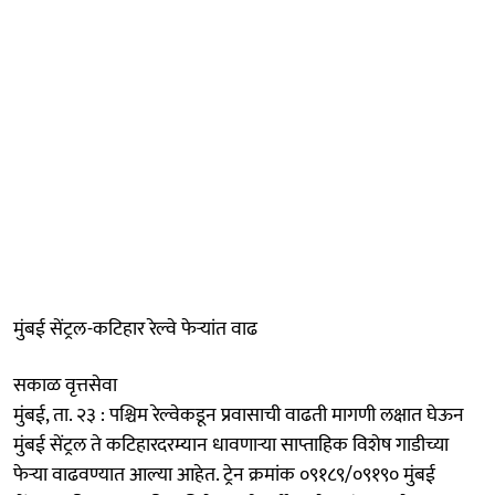
मुंबई सेंट्रल-कटिहार रेल्वे फेऱ्यांत वाढ
सकाळ वृत्तसेवा
मुंबई, ता. २३ : पश्चिम रेल्वेकडून प्रवासाची वाढती मागणी लक्षात घेऊन
मुंबई सेंट्रल ते कटिहारदरम्यान धावणाऱ्या साप्ताहिक विशेष गाडीच्या
फेऱ्या वाढवण्यात आल्या आहेत. ट्रेन क्रमांक ०९१८९/०९१९० मुंबई