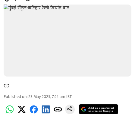
CD
Published on
:
23 May 2025, 7:24 am
IST
Add as a preferred
source on Google