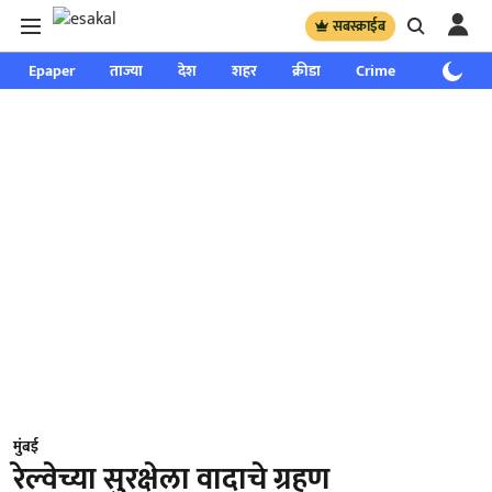
सबस्क्राईब
Epaper
ताज्या
देश
शहर
क्रीडा
Crime
साप्ताहिक
मुंबई
रेल्वेच्या सुरक्षेला वादाचे ग्रहण