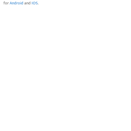
for
Android
and
IOS
.