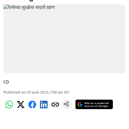
CD
Published on
:
01 June 2025, 7:08 am
IST
Add as a preferred
source on Google