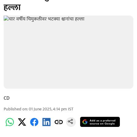
हल्ला
CD
Published on
:
01 June 2025, 4:14 pm
IST
Add as a preferred
source on Google