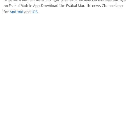
on Esakal Mobile App. Download the Esakal Marathi news Channel app
for
Android
and
IOS
.