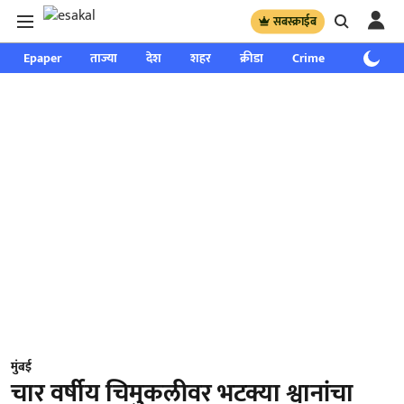
सबस्क्राईब
Epaper
ताज्या
देश
शहर
क्रीडा
Crime
साप्ताहिक
मुंबई
चार वर्षीय चिमुकलीवर भटक्या श्वानांचा