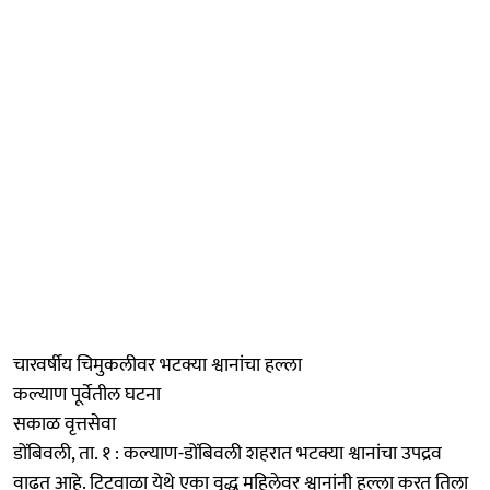
चारवर्षीय चिमुकलीवर भटक्या श्वानांचा हल्ला
कल्याण पूर्वेतील घटना
सकाळ वृत्तसेवा
डोंबिवली, ता. १ : कल्याण-डोंबिवली शहरात भटक्या श्वानांचा उपद्रव
वाढत आहे. टिटवाळा येथे एका वृद्ध महिलेवर श्वानांनी हल्ला करत तिला