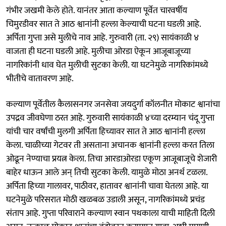
गंभीर जखमी केले होते. यानंतर आता कल्याण पूर्वेत चारवर्षीय
चिमुरडीवर सात ते आठ श्वानांनी हल्ला केल्याची घटना घडली आहे.
अर्पिता गुप्ता असे मुलीचे नाव आहे. गुरुवारी (ता. २९) सायंकाळी ४
वाजता ही घटना घडली आहे. मुलीचा ओरडा ऐकून आजूबाजूच्या
नागरिकांनी धाव घेत मुलीची सुटका केली. या घटनेमुळे नागरिकांमध्ये
भीतीचे वातावरण आहे.
कल्याण पूर्वेतील कैलासनगर जनसेवा जयदुर्गा कॉलनीत मोकाट श्वानांचा
उपद्रव जीवघेणा ठरत आहे. गुरुवारी सायंकाळी ४च्या दरम्यान चंदू गुप्ता
यांची चार वर्षांची मुलगी अर्पिता हिच्यावर सात ते आठ श्वानांनी हल्ला
केला. चाळीच्या गेटवर ती असताना अचानक श्वानांनी हल्ला करत तिला
ओढून नेण्याचा प्रयत्न केला. तिचा आरडाओरडा एकूण आजूबाजूचे शेजारी
बाहेर धाऊन आले अन् तिची सुटका केली. यामुळे मोठा अनर्थ टळला.
अर्पिता हिच्या गालावर, पाठीवर, हातावर श्वानांनी चावा घेतला आहे. या
घटनेमुळे परिसरात मोठी खळबळ उडाली असून, नागरिकांमध्ये प्रचंड
संताप आहे. गुप्ता परिवाराने कल्याण स्वान पथकाला याची माहिती दिली