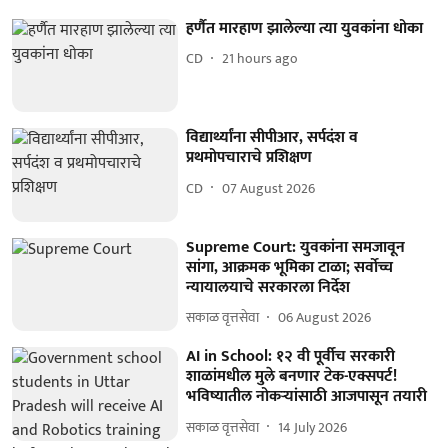
हर्णैत मारहाण झालेल्या त्या युवकांना धोका
CD
21 hours ago
विद्यार्थ्यांना सीपीआर, सर्पदंश व
प्रथमोपचाराचे प्रशिक्षण
CD
07 August 2026
Supreme Court: युवकांना समजावून
सांगा, आक्रमक भूमिका टाळा; सर्वोच्च
न्यायालयाचे सरकारला निर्देश
सकाळ वृत्तसेवा
06 August 2026
AI in School: १२ वी पूर्वीच सरकारी
शाळांमधील मुले बनणार टेक-एक्सपर्ट!
भविष्यातील नोकऱ्यांसाठी आजपासून तयारी
सकाळ वृत्तसेवा
14 July 2026