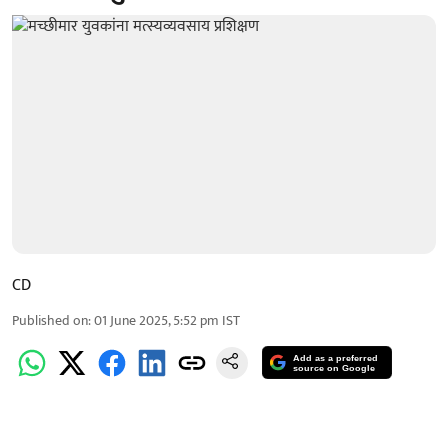
CD
Published on
:
01 June 2025, 5:52 pm
IST
Add as a preferred
source on Google