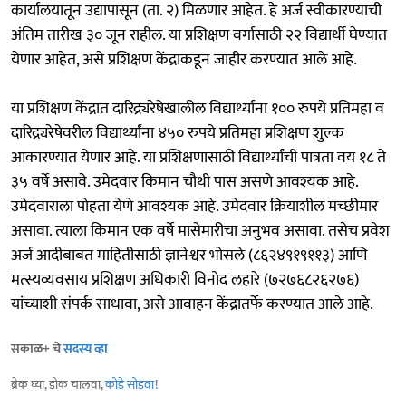
कार्यालयातून उद्यापासून (ता. २) मिळणार आहेत. हे अर्ज स्वीकारण्याची
अंतिम तारीख ३० जून राहील. या प्रशिक्षण वर्गासाठी २२ विद्यार्थी घेण्यात
येणार आहेत, असे प्रशिक्षण केंद्राकडून जाहीर करण्यात आले आहे.
या प्रशिक्षण केंद्रात दारिद्र्यरेषेखालील विद्यार्थ्यांना १०० रुपये प्रतिमहा व
दारिद्र्यरेषेवरील विद्यार्थ्यांना ४५० रुपये प्रतिमहा प्रशिक्षण शुल्क
आकारण्यात येणार आहे. या प्रशिक्षणासाठी विद्यार्थ्यांची पात्रता वय १८ ते
३५ वर्षे असावे. उमेदवार किमान चौथी पास असणे आवश्यक आहे.
उमेदवाराला पोहता येणे आवश्यक आहे. उमेदवार क्रियाशील मच्छीमार
असावा. त्याला किमान एक वर्षे मासेमारीचा अनुभव असावा. तसेच प्रवेश
अर्ज आदीबाबत माहितीसाठी ज्ञानेश्वर भोसले (८६२४९१९११३) आणि
मत्स्यव्यवसाय प्रशिक्षण अधिकारी विनोद लहारे (७२७६८२६२७६)
यांच्याशी संपर्क साधावा, असे आवाहन केंद्रातर्फे करण्यात आले आहे.
सकाळ+ चे
सदस्य व्हा
ब्रेक घ्या, डोकं चालवा,
कोडे सोडवा
!