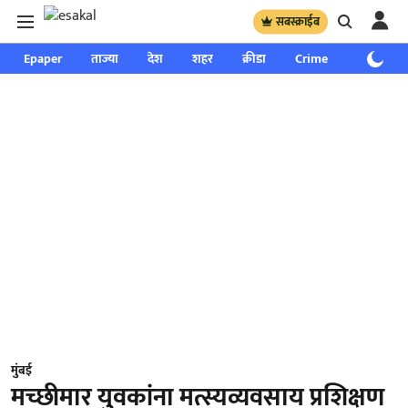
सबस्क्राईब
Epaper
ताज्या
देश
शहर
क्रीडा
Crime
साप्ताहिक
मुंबई
मच्छीमार युवकांना मत्स्यव्यवसाय प्रशिक्षण