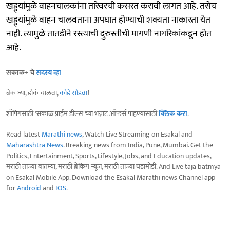
खड्ड्यांमुळे वाहनचालकांना तारेवरची कसरत करावी लागत आहे. तसेच
खड्ड्यांमुळे वाहन चालवताना अपघात होण्याची शक्यता नाकारता येत
नाही. त्यामुळे तातडीने रस्त्याची दुरुस्तीची मागणी नागरिकांकडून होत
आहे.
सकाळ+ चे
सदस्य व्हा
ब्रेक घ्या, डोकं चालवा,
कोडे सोडवा
!
शॉपिंगसाठी 'सकाळ प्राईम डील्स'च्या भन्नाट ऑफर्स पाहण्यासाठी
क्लिक करा
.
Read latest
Marathi news
, Watch Live Streaming on Esakal and
Maharashtra News
. Breaking news from India, Pune, Mumbai. Get the
Politics, Entertainment, Sports, Lifestyle, Jobs, and Education updates,
मराठी ताज्या बातम्या, मराठी ब्रेकिंग न्यूज, मराठी ताज्या घडामोडी. And Live taja batmya
on Esakal Mobile App. Download the Esakal Marathi news Channel app
for
Android
and
IOS
.