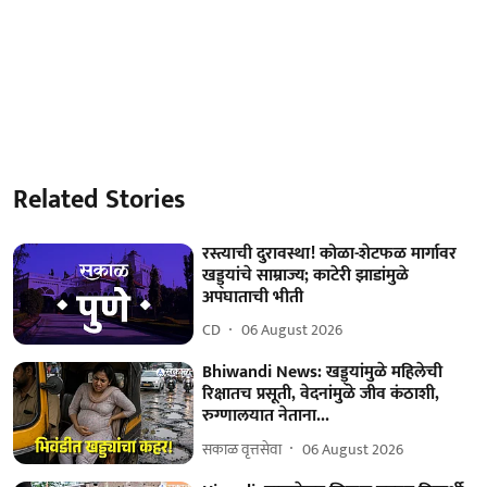
Related Stories
रस्त्याची दुरावस्था! कोळा-शेटफळ मार्गावर
खड्ड्यांचे साम्राज्य; काटेरी झाडांमुळे
अपघाताची भीती
CD
06 August 2026
Bhiwandi News: खड्ड्यांमुळे महिलेची
रिक्षातच प्रसूती, वेदनांमुळे जीव कंठाशी,
रुग्णालयात नेताना...
सकाळ वृत्तसेवा
06 August 2026