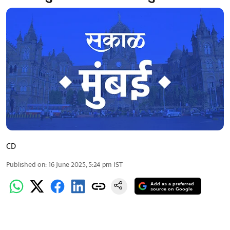
CD
Published on
:
16 June 2025, 5:24 pm
IST
Add as a preferred
source on Google