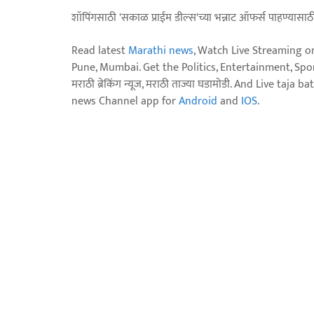
शॉपिंगसाठी 'सकाळ प्राईम डील्स'च्या भन्नाट ऑफर्स पाहण्यासा
Read latest
Marathi news
, Watch Live Streaming o
Pune, Mumbai. Get the Politics, Entertainment, Sports
मराठी ब्रेकिंग न्यूज, मराठी ताज्या घडामोडी. And Live t
news Channel app for
Android
and
IOS
.