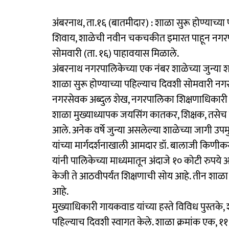
अंबरनाथ, ता.१६ (बातमीदार) : शाळा सुरू होण्याच्या
शिवाय, शाळेची नवीन चकचकीत इमारत पाहून नगरपालिका
सोमवारी (ता. १६) पाहावयास मिळाले.
अंबरनाथ नगरपालिकेच्या एक नंबर शाळेच्या जुन्या श
शाळा सुरू होण्याच्या पहिल्याच दिवशी सोमवारी न
नगरसेवक अब्दुल शेख, नगरपालिका शिक्षणाधिकारी जय
शाळा मुख्याध्यापक जयसिंग कातकर, शिक्षक, तसेच पाल
आले. अनेक वर्षे जुन्या असलेल्या शाळेच्या जागी उपमुख्
यांच्या मार्गदर्शनाखाली आमदार डॉ. बालाजी किणीक
यांनी पालिकेच्या माध्यमातून अंदाजे १० कोटी रुपय
केजी ते आठवीपर्यंत शिक्षणाची सोय आहे. तीन शाळ
आहे.
मुख्याधिकारी गायकवाड यांच्या हस्ते विविध पुस्तके, 
पहिल्याच दिवशी स्वागत केले. शाळा क्रमांक एक, ११