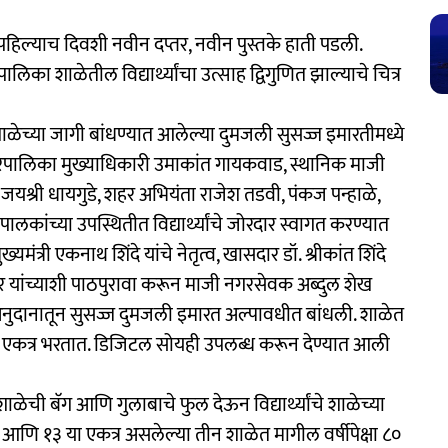
 पहिल्याच दिवशी नवीन दप्तर, नवीन पुस्तके हाती पडली.
 शाळेतील विद्यार्थ्यांचा उत्साह द्विगुणित झाल्याचे चित्र
ाळेच्या जागी बांधण्यात आलेल्या दुमजली सुसज्ज इमारतीमध्ये
गरपालिका मुख्याधिकारी उमाकांत गायकवाड, स्थानिक माजी
श्री धायगुडे, शहर अभियंता राजेश तडवी, पंकज पन्हाळे,
कांच्या उपस्थितीत विद्यार्थ्यांचे जोरदार स्वागत करण्यात
यमंत्री एकनाथ शिंदे यांचे नेतृत्व, खासदार डॉ. श्रीकांत शिंदे
र यांच्याशी पाठपुरावा करून माजी नगरसेवक अब्दुल शेख
े अनुदानातून सुसज्ज दुमजली इमारत अल्पावधीत बांधली. शाळेत
ा एकत्र भरतात. डिजिटल सोयही उपलब्ध करून देण्यात आली
शाळेची बॅग आणि गुलाबाचे फुल देऊन विद्यार्थ्यांचे शाळेच्या
 आणि १३ या एकत्र असलेल्या तीन शाळेत मागील वर्षीपेक्षा ८०