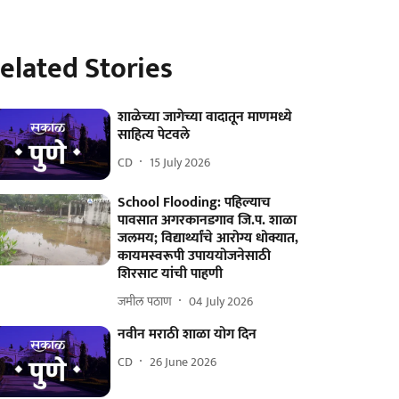
elated Stories
शाळेच्या जागेच्या वादातून माणमध्ये
साहित्य पेटवले
CD
15 July 2026
School Flooding: पहिल्याच
पावसात अगरकानडगाव जि.प. शाळा
जलमय; विद्यार्थ्यांचे आरोग्य धोक्यात,
कायमस्वरूपी उपाययोजनेसाठी
शिरसाट यांची पाहणी
जमील पठाण
04 July 2026
नवीन मराठी शाळा योग दिन
CD
26 June 2026