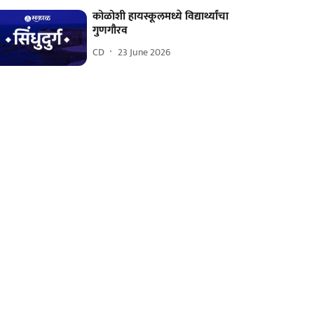
कोळोशी हायस्कूलमध्ये विद्यार्थ्यांचा
गुणगौरव
CD
23 June 2026