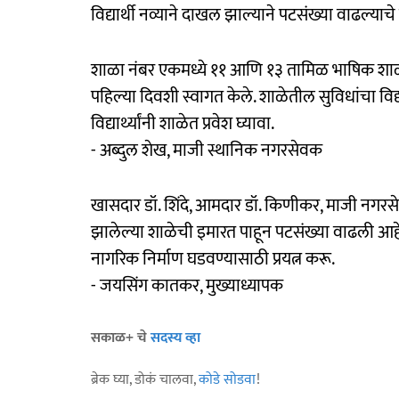
विद्यार्थी नव्याने दाखल झाल्याने पटसंख्या वाढल्याचे 
शाळा नंबर एकमध्ये ११ आणि १३ तामिळ भाषिक शाळा ए
पहिल्या दिवशी स्वागत केले. शाळेतील सुविधांचा विद्
विद्यार्थ्यांनी शाळेत प्रवेश घ्यावा.
- अब्दुल शेख, माजी स्थानिक नगरसेवक
खासदार डॉ. शिंदे, आमदार डॉ. किणीकर, माजी नगरसे
झालेल्या शाळेची इमारत पाहून पटसंख्या वाढली आहे. शा
नागरिक निर्माण घडवण्यासाठी प्रयत्न करू.
- जयसिंग कातकर, मुख्याध्यापक
सकाळ+ चे
सदस्य व्हा
ब्रेक घ्या, डोकं चालवा,
कोडे सोडवा
!