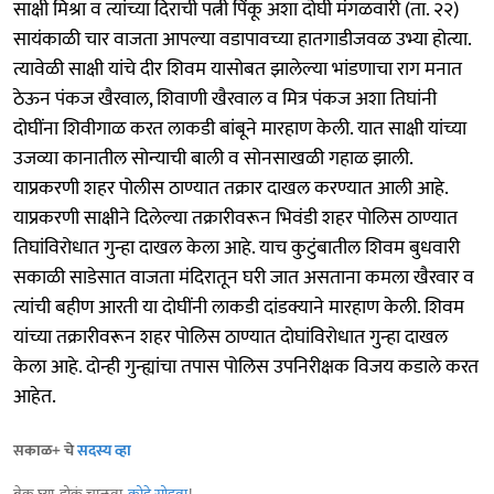
साक्षी मिश्रा व त्यांच्या दिराची पत्नी पिंकू अशा दोघी मंगळवारी (ता. २२)
सायंकाळी चार वाजता आपल्या वडापावच्या हातगाडीजवळ उभ्या होत्या.
त्यावेळी साक्षी यांचे दीर शिवम यासोबत झालेल्या भांडणाचा राग मनात
ठेऊन पंकज खैरवाल, शिवाणी खैरवाल व मित्र पंकज अशा तिघांनी
दोघींना शिवीगाळ करत लाकडी बांबूने मारहाण केली. यात साक्षी यांच्या
उजव्या कानातील सोन्याची बाली व सोनसाखळी गहाळ झाली.
याप्रकरणी शहर पोलीस ठाण्यात तक्रार दाखल करण्यात आली आहे.
याप्रकरणी साक्षीने दिलेल्या तक्रारीवरून भिवंडी शहर पोलिस ठाण्यात
तिघांविरोधात गुन्हा दाखल केला आहे. याच कुटुंबातील शिवम बुधवारी
सकाळी साडेसात वाजता मंदिरातून घरी जात असताना कमला खैरवार व
त्यांची बहीण आरती या दोघींनी लाकडी दांडक्याने मारहाण केली. शिवम
यांच्या तक्रारीवरून शहर पोलिस ठाण्यात दोघांविरोधात गुन्हा दाखल
केला आहे. दोन्ही गुन्ह्यांचा तपास पोलिस उपनिरीक्षक विजय कडाले करत
आहेत.
सकाळ+ चे
सदस्य व्हा