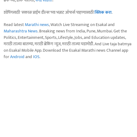
ब्रेक घ्या, डोकं चालवा,
कोडे सोडवा
!
शॉपिंगसाठी 'सकाळ प्राईम डील्स'च्या भन्नाट ऑफर्स पाहण्यासाठी
क्लिक करा
.
Read latest
Marathi news
, Watch Live Streaming on Esakal and
Maharashtra News
. Breaking news from India, Pune, Mumbai. Get the
Politics, Entertainment, Sports, Lifestyle, Jobs, and Education updates,
मराठी ताज्या बातम्या, मराठी ब्रेकिंग न्यूज, मराठी ताज्या घडामोडी. And Live taja batmya
on Esakal Mobile App. Download the Esakal Marathi news Channel app
for
Android
and
IOS
.