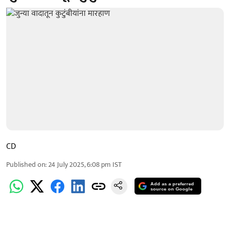
CD
Published on
:
24 July 2025, 6:08 pm
IST
Add as a preferred
source on Google