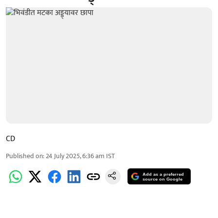
CD
Published on
:
24 July 2025, 6:36 am
IST
Add as a preferred
source on Google