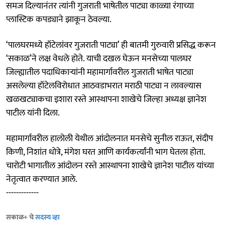
समज दिल्यानंतर त्यांनी गुजराती भाषेतील पाट्या काळ्या रंगाच्या
प्लास्टिक कपड्याने झाकून ठेवल्या.
‘पालघरमध्ये हॉटेलांवर गुजराती पाट्या’ ही बातमी गुरुवारी प्रसिद्ध करून
‘सकाळ’ने लक्ष वेधले होते. याची दखल घेऊन मनसेच्या पालघर
जिल्ह्यातील पदाधिकाऱ्यांनी महामार्गावरील गुजराती भाषेत पाट्या
असलेल्या हॉटेलविरोधात आठवडाभरात मराठी पाट्या न लावल्यास
खळखट्याकचा इशारा रस्ते आस्थापना शाखेचे जिल्हा अध्यक्ष ज्ञानेश
पाटील यांनी दिला.
महामार्गावरील हालोली येथील आंदोलनात मनसेचे सुनील राऊत, संदीप
किणी, निशांत धोत्रे, मंगेश घरत आणि कार्यकर्त्यांनी भाग घेतला होता.
चारोटी भागातील आंदोलन रस्ते आस्थापना शाखेचे ज्ञानेश पाटील यांच्या
नेतृत्वात करण्यात आले.
-------------
सकाळ+ चे
सदस्य व्हा