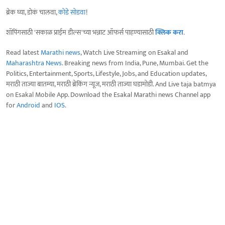
ब्रेक घ्या, डोकं चालवा,
कोडे सोडवा
!
शॉपिंगसाठी 'सकाळ प्राईम डील्स'च्या भन्नाट ऑफर्स पाहण्यासाठी
क्लिक करा
.
Read latest
Marathi news
, Watch Live Streaming on Esakal and
Maharashtra News
. Breaking news from India, Pune, Mumbai. Get the
Politics, Entertainment, Sports, Lifestyle, Jobs, and Education updates,
मराठी ताज्या बातम्या, मराठी ब्रेकिंग न्यूज, मराठी ताज्या घडामोडी. And Live taja batmya
on Esakal Mobile App. Download the Esakal Marathi news Channel app
for
Android
and
IOS
.