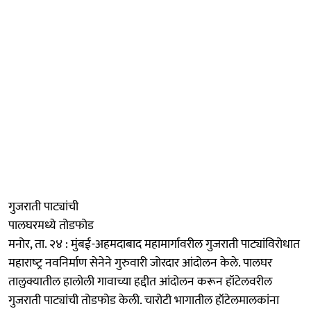
गुजराती पाट्यांची
पालघरमध्ये तोडफोड
मनोर, ता. २४ : मुंबई-अहमदाबाद महामार्गावरील गुजराती पाट्यांविरोधात
महाराष्‍ट्र नवनिर्माण सेनेने गुरुवारी जोरदार आंदोलन केले. पालघर
तालुक्यातील हालोली गावाच्या हद्दीत आंदोलन करून हॉटेलवरील
गुजराती पाट्यांची तोडफोड केली. चारोटी भागातील हॉटेलमालकांना