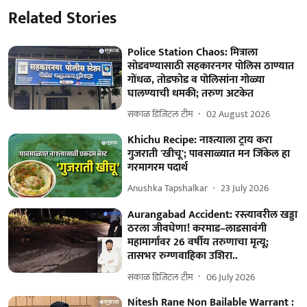
Related Stories
Police Station Chaos: मित्राला
सोडवण्यासाठी सहकारनगर पोलिस ठाण्यात
गोंधळ, तोडफोड व पोलिसांना गोळ्या
घालण्याची धमकी; तरुण अटकेत
सकाळ डिजिटल टीम
02 August 2026
Khichu Recipe: नाश्त्याला ट्राय करा
गुजराती 'खीचू'; पावसाळ्यात मन जिंकेल हा
गरमागरम पदार्थ
Anushka Tapshalkar
23 July 2026
Aurangabad Accident: रस्त्यावरील खड्डा
ठरला जीवघेणा! करमाड–लाडसावंगी
महामार्गावर 26 वर्षीय तरुणाचा मृत्यू;
तासभर रुग्णवाहिका उशिरा..
सकाळ डिजिटल टीम
06 July 2026
Nitesh Rane Non Bailable Warrant :