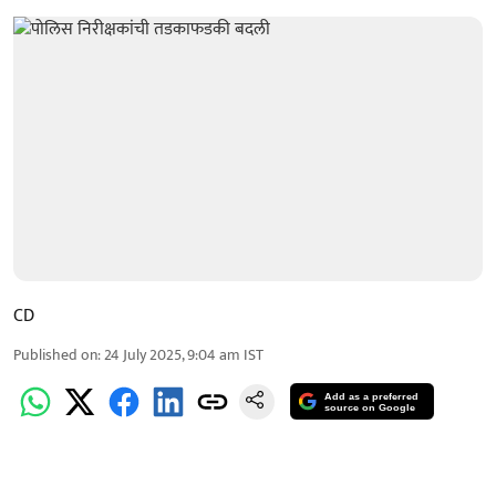
CD
Published on
:
24 July 2025, 9:04 am
IST
Add as a preferred
source on Google