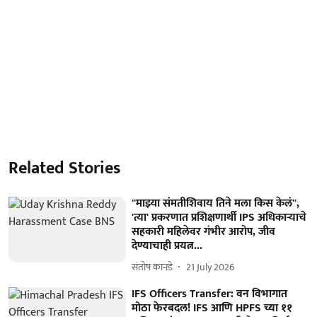
Related Stories
''माझ्या संमतीशिवाय तिने मला किस केलं'',
'त्या' प्रकरणात प्रशिक्षणार्थी IPS अधिकाऱ्याचे
सहकारी महिलेवर गंभीर आरोप, जीव
देण्याचाही प्रयत्न...
संतोष कानडे
21 July 2026
IFS Officers Transfer: वन विभागात
मोठा फेरबदल! IFS आणि HPFS च्या ११