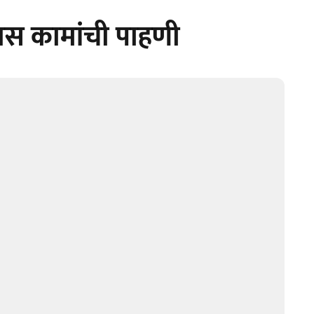
ास कामांची पाहणी