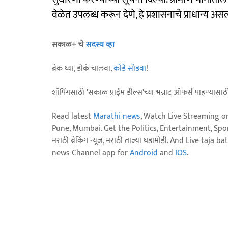
वेळेत उपलब्ध करून देणे, हे प्रशासनाचे प्राधान्य असल्या
सकाळ+ चे
सदस्य व्हा
ब्रेक घ्या, डोकं चालवा,
कोडे सोडवा
!
शॉपिंगसाठी 'सकाळ प्राईम डील्स'च्या भन्नाट ऑफर्स पाहण्यासा
Read latest
Marathi news
, Watch Live Streaming o
Pune, Mumbai. Get the Politics, Entertainment, Sports
मराठी ब्रेकिंग न्यूज, मराठी ताज्या घडामोडी. And Live t
news Channel app for
Android
and
IOS
.