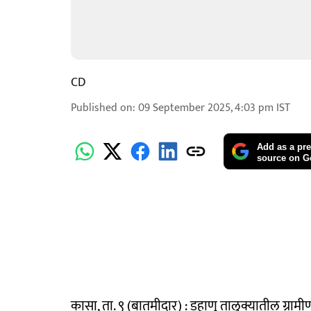
CD
Published on
:
09 September 2025, 4:03 pm
IST
Add as a pre
source on G
कासा, ता. ९ (बातमीदार) : डहाणू तालुक्यातील ग्राम