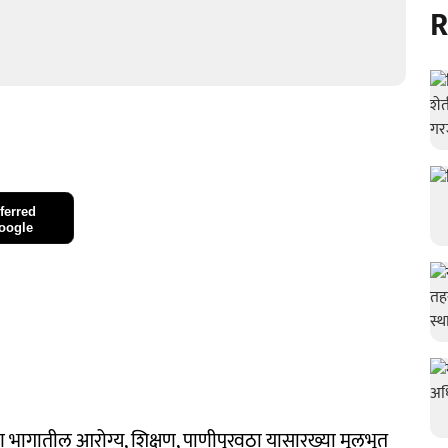
R
ferred
oogle
ीण भागातील आरोग्य, शिक्षण, पाणीपुरवठा यासारख्या मूलभूत