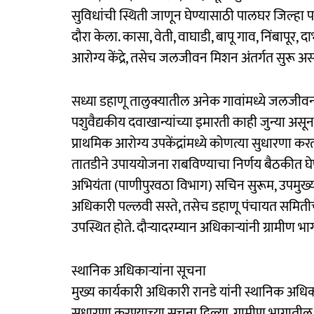
सुविधांची स्थिती जाणून घेण्यासाठी पालघर जिल्हा प
दौरा केला. कासा, वेती, वाघाडी, बापू गाव, निंबापूर,
आरोग्य केंद्रे, तसेच जलजीवन मिशन अंतर्गत सुरू 
सध्या डहाणू तालुक्यातील अनेक गावांमध्ये जलजीवन 
पशुवैद्यकीय दवाखान्यांच्या इमारती काही जुन्या अ
प्राथमिक आरोग्य उपकेंद्रांमध्ये कोणत्या सुधारणा
तातडीने उपाययोजना राबविण्याचा निर्णय बैठकीत घेण
अभियंता (पाणीपुरवठा विभाग) सचिन सुरूम, उपमुख्
अधिकारी पल्लवी सस्ते, तसेच डहाणू पंचायत समितीचे 
उपस्थित होते. दौऱ्यादरम्यान अधिकाऱ्यांनी ग्रामीण 
स्थानिक अधिकाऱ्यांना सूचना
मुख्य कार्यकारी अधिकारी रानडे यांनी स्थानिक अ
सुधारणा करण्याच्या सूचना दिल्या. ग्रामीण भागाती