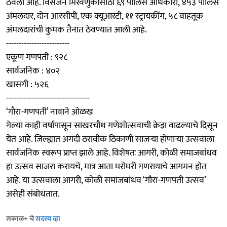
ठेवला आहे. विसर्जन मिरवणुकीसाठी ६९ पोलिस अधिकारी, ४५३ पोलिस
अंमलदार, दोन आरसीपी, एक क्यूआरटी, ११ स्ट्रायकींग, ५८ वाहतूक
अंमलदारांची कुमक तैनात ठेवण्यात आली आहे.
-------------------------
एकूण गणपती : ९२८
सार्वजनिक : ४०२
खासगी : ५२६
---------------------------------
‘गौरा-गणपती’ नावाने ओळख
गेल्या काही वर्षांपासून साखरचौथ गणेशोत्सवाची क्रेझ वाढल्याचे दिसून
येत आहे. जिल्ह्यात अगदी ठरावीक ठिकाणी साजऱ्या होणाऱ्या उत्सवाला
सार्वजनिक स्वरूप प्राप्त झाले आहे. विशेषतः आगरी, कोळी समाजबांधव
हा उत्सव साजरा करायचे, मात्र आता घरोघरी गणरायाचे आगमन होत
आहे. या उत्सवाला आगरी, कोळी समाजबांधव ‘गौरा-गणपती उत्सव’
असेही संबोधतात.
सकाळ+ चे
सदस्य व्हा