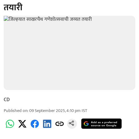
तयारी
CD
Published on
:
09 September 2025, 4:10 pm
IST
Add as a preferred
source on Google