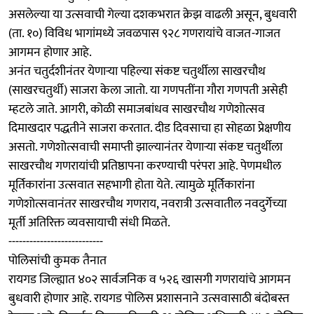
असलेल्या या उत्सवाची गेल्या दशकभरात क्रेझ वाढली असून, बुधवारी
(ता. १०) विविध भागांमध्ये जवळपास ९२८ गणरायांचे वाजत-गाजत
आगमन होणार आहे.
अनंत चतुर्दशीनंतर येणाऱ्या पहिल्या संकष्ट चतुर्थीला साखरचौथ
(साखरचतुर्थी) साजरा केला जातो. या गणपतींना गौरा गणपती असेही
म्हटले जाते. आगरी, कोळी समाजबांधव साखरचौथ गणेशोत्सव
दिमाखदार पद्धतीने साजरा करतात. दीड दिवसाचा हा सोहळा प्रेक्षणीय
असतो. गणेशोत्सवाची समाप्ती झाल्यानंतर येणाऱ्या संकष्ट चतुर्थीला
साखरचौथ गणरायांची प्रतिष्ठापना करण्याची परंपरा आहे. पेणमधील
मूर्तिकारांना उत्सवात सहभागी होता येते. त्यामुळे मूर्तिकारांना
गणेशोत्सवानंतर साखरचौथ गणराय, नवरात्री उत्सवातील नवदुर्गेच्या
मूर्ती अतिरिक्त व्यवसायाची संधी मिळते.
---------------------------
पोलिसांची कुमक तैनात
रायगड जिल्ह्यात ४०२ सार्वजनिक व ५२६ खासगी गणरायांचे आगमन
बुधवारी होणार आहे. रायगड पोलिस प्रशासनाने उत्सवासाठी बंदोबस्त