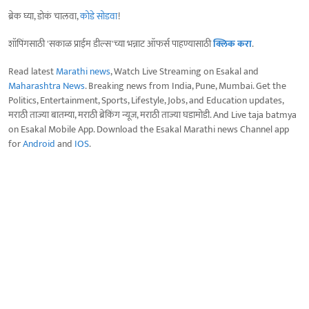
ब्रेक घ्या, डोकं चालवा,
कोडे सोडवा
!
शॉपिंगसाठी 'सकाळ प्राईम डील्स'च्या भन्नाट ऑफर्स पाहण्यासाठी
क्लिक करा
.
Read latest
Marathi news
, Watch Live Streaming on Esakal and
Maharashtra News
. Breaking news from India, Pune, Mumbai. Get the
Politics, Entertainment, Sports, Lifestyle, Jobs, and Education updates,
मराठी ताज्या बातम्या, मराठी ब्रेकिंग न्यूज, मराठी ताज्या घडामोडी. And Live taja batmya
on Esakal Mobile App. Download the Esakal Marathi news Channel app
for
Android
and
IOS
.