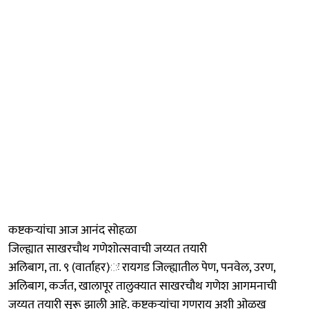
कष्टकऱ्यांचा आज आनंद सोहळा
जिल्ह्यात साखरचौथ गणेशोत्सवाची जय्यत तयारी
अलिबाग, ता. ९ (वार्ताहर)ः रायगड जिल्ह्यातील पेण, पनवेल, उरण,
अलिबाग, कर्जत, खालापूर तालुक्यात साखरचौथ गणेश आगमनाची
जय्यत तयारी सुरू झाली आहे. कष्टकऱ्यांचा गणराय अशी ओळख