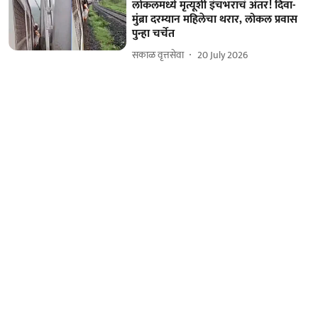
लोकलमध्ये मृत्यूशी इंचभराचं अंतर! दिवा-
मुंब्रा दरम्यान महिलेचा थरार, लोकल प्रवास
पुन्हा चर्चेत
सकाळ वृत्तसेवा
20 July 2026