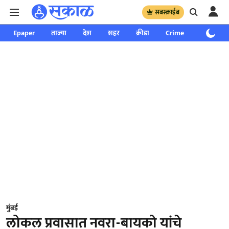
सबस्क्राईब
Epaper
ताज्या
देश
शहर
क्रीडा
Crime
साप्ताहिक
मुंबई
लोकल प्रवासात नवरा-बायको यांचे