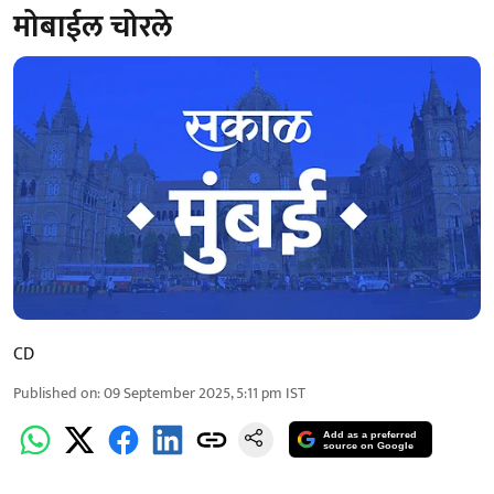
मोबाईल चोरले
CD
Published on
:
09 September 2025, 5:11 pm
IST
Add as a preferred
source on Google