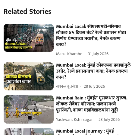
Related Stories
Mumbai Local: सीएसएमटी-गोरेगाव
लोकल ४५ दिवस बंद? रेल्वे प्रशासन मोठा
निर्णय घेण्याच्या तयारीत, नेमके कारण
काय?
Mansi Khambe
31 July 2026
Mumbai Local: मुंबई लोकलला प्रवाशांमुळे
उशीर, रेल्वे प्रशासनाचा दावा; नेमकं प्रकरण
काय?
सकाळ वृत्तसेवा
28 July 2026
Mumbai Rain : मुंबईत मुसळधार सुरूच,
लोकल सेवेवर परिणाम; पालघरमध्ये
पूरस्थिती, शाळा-महाविद्यालयांना सुट्टी
Yashwant Kshirsagar
23 July 2026
Mumbai Local Journey : मुंबई