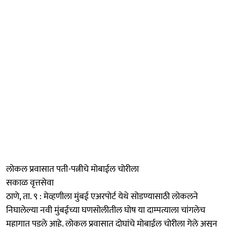
लोकल प्रवासात पती-पत्नीचे मोबाईल चोरीला
सकाळ वृत्तसेवा
ठाणे, ता. ९ : मेव्हणीला मुंबई एअरपोर्ट येथे सोडण्यासाठी लोकलने
निघालेल्या नवी मुंबईच्या घणसोलीतील घोष या दाम्पत्याला चांगलेच
महागात पडले आहे. लोकल प्रवासात दोघांचे मोबाईल चोरीला गेले असून