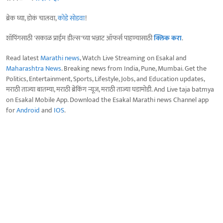
ब्रेक घ्या, डोकं चालवा,
कोडे सोडवा
!
शॉपिंगसाठी 'सकाळ प्राईम डील्स'च्या भन्नाट ऑफर्स पाहण्यासाठी
क्लिक करा
.
Read latest
Marathi news
, Watch Live Streaming on Esakal and
Maharashtra News
. Breaking news from India, Pune, Mumbai. Get the
Politics, Entertainment, Sports, Lifestyle, Jobs, and Education updates,
मराठी ताज्या बातम्या, मराठी ब्रेकिंग न्यूज, मराठी ताज्या घडामोडी. And Live taja batmya
on Esakal Mobile App. Download the Esakal Marathi news Channel app
for
Android
and
IOS
.