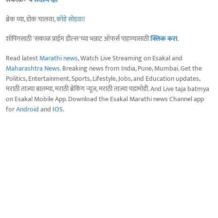
ब्रेक घ्या, डोकं चालवा,
कोडे सोडवा
!
शॉपिंगसाठी 'सकाळ प्राईम डील्स'च्या भन्नाट ऑफर्स पाहण्यासाठी
क्लिक करा
.
Read latest
Marathi news
, Watch Live Streaming on Esakal and
Maharashtra News
. Breaking news from India, Pune, Mumbai. Get the
Politics, Entertainment, Sports, Lifestyle, Jobs, and Education updates,
मराठी ताज्या बातम्या, मराठी ब्रेकिंग न्यूज, मराठी ताज्या घडामोडी. And Live taja batmya
on Esakal Mobile App. Download the Esakal Marathi news Channel app
for
Android
and
IOS
.