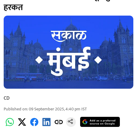
हरकत
CD
Published on
:
09 September 2025, 4:40 pm
IST
Add as a preferred
source on Google