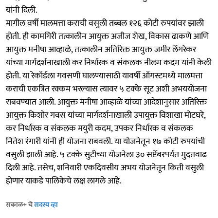
यांनी दिली.
मागील वर्षी मालमत्ता कराची वसुली तब्बल १२६ कोटी रुपयांवर झाली
होती. ही कामगिरी तत्कालीन आयुक्त अजीज शेख, विकास ढाकणे आणि
आयुक्त मनीषा आव्हाळे, तत्कालीन अतिरिक्त आयुक्त जमीर लेंगरेकर
यांच्या मार्गदर्शनाखाली कर निर्धारक व संकलक नीलम कदम यांनी केली
होती. या रेकॉर्डला गवसणी घालण्यासाठी यावर्षी ऑगस्टमध्ये मालमत्ता
कराची एकत्रित रक्कम भरल्यास त्यावर ५ टक्के सूट अशी अभययोजना
राबवण्यात आली. आयुक्त मनीषा आव्हाळे यांच्या आदेशानुसार अतिरिक्त
आयुक्त किशोर गवस यांच्या मार्गदर्शनाखाली उपायुक्त विशाखा मोटघरे,
कर निर्धारक व संकलक मयुरी कदम, उपकर निर्धारक व संकलक
नितेश रंगारी यांनी ही योजना राबवली. या योजनेतून १७ कोटी रुपयांची
वसुली झाली आहे. ५ टक्के सुटीच्या योजनेला ३० सप्टेंबरपर्यंत मुदतवाढ
दिली आहे. तसेच, शनिवारी एकदिवसीय अभय योजनेतून किती वसुली
होणार याकडे पालिकेचे लक्ष लागले आहे.
सकाळ+ चे
सदस्य व्हा