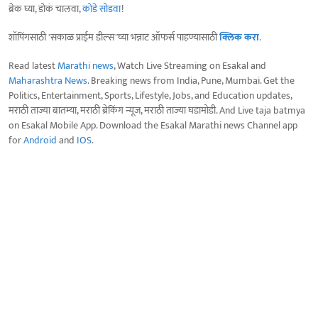
ब्रेक घ्या, डोकं चालवा,
कोडे सोडवा
!
शॉपिंगसाठी 'सकाळ प्राईम डील्स'च्या भन्नाट ऑफर्स पाहण्यासाठी
क्लिक करा
.
Read latest
Marathi news
, Watch Live Streaming on Esakal and
Maharashtra News
. Breaking news from India, Pune, Mumbai. Get the
Politics, Entertainment, Sports, Lifestyle, Jobs, and Education updates,
मराठी ताज्या बातम्या, मराठी ब्रेकिंग न्यूज, मराठी ताज्या घडामोडी. And Live taja batmya
on Esakal Mobile App. Download the Esakal Marathi news Channel app
for
Android
and
IOS
.