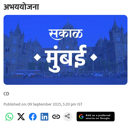
अभययोजना
CD
Published on
:
09 September 2025, 5:20 pm
IST
Add as a preferred
source on Google