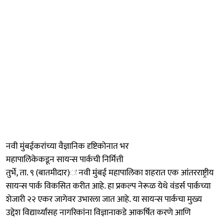
नवी मुंबईकरांच्या वैज्ञानिक दृष्टिकोनात भर
महापालिकेकडून सायन्स पार्कची निर्मित्ती
तुर्भे, ता. ९ (बातमीदार)ः नवी मुंबई महापालिका शहरात एक आंतरराष्ट्रीय
सायन्स पार्क विकसित करीत आहे. हा प्रकल्प नेरूळ येथे वंडर्स पार्कच्या
शेजारी २२ एकर जागेवर उभारला जात आहे. या सायन्स पार्कचा मुख्य
उद्देश विद्यार्थ्यांसह नागरिकांना विज्ञानाकडे आकर्षित करणे आणि