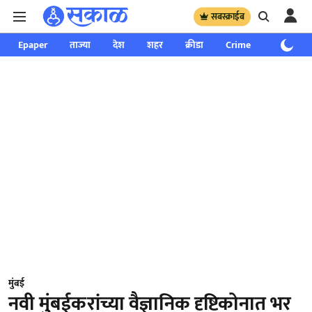
सबस्क्राईब
Epaper
ताज्या
देश
शहर
क्रीडा
Crime
साप्ताहिक
मुंबई
नवी मुंबईकरांच्या वैज्ञानिक दृष्टिकोनात भर