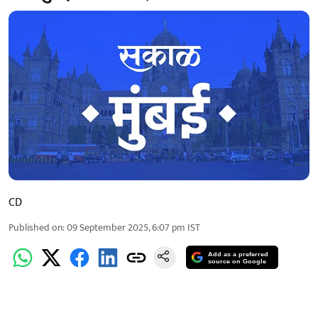
CD
Published on
:
09 September 2025, 6:07 pm
IST
Add as a preferred
source on Google