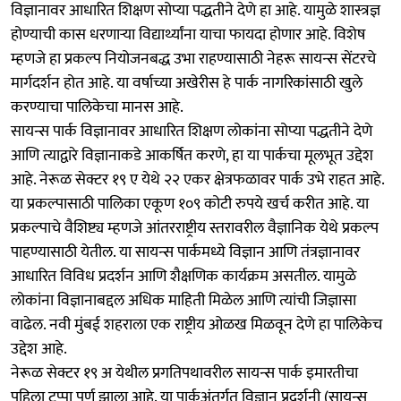
विज्ञानावर आधारित शिक्षण सोप्या पद्धतीने देणे हा आहे. यामुळे शास्त्रज्ञ
होण्याची कास धरणाऱ्या विद्यार्थ्यांना याचा फायदा होणार आहे. विशेष
म्हणजे हा प्रकल्प नियोजनबद्ध उभा राहण्यासाठी नेहरू सायन्स सेंटरचे
मार्गदर्शन होत आहे. या वर्षाच्या अखेरीस हे पार्क नागरिकांसाठी खुले
करण्याचा पालिकेचा मानस आहे.
सायन्स पार्क विज्ञानावर आधारित शिक्षण लोकांना सोप्या पद्धतीने देणे
आणि त्याद्वारे विज्ञानाकडे आकर्षित करणे, हा या पार्कचा मूलभूत उद्देश
आहे. नेरूळ सेक्टर १९ ए येथे २२ एकर क्षेत्रफळावर पार्क उभे राहत आहे.
या प्रकल्पासाठी पालिका एकूण १०९ कोटी रुपये खर्च करीत आहे. या
प्रकल्पाचे वैशिष्ट्य म्हणजे आंतरराष्ट्रीय स्तरावरील वैज्ञानिक येथे प्रकल्प
पाहण्यासाठी येतील. या सायन्स पार्कमध्ये विज्ञान आणि तंत्रज्ञानावर
आधारित विविध प्रदर्शन आणि शैक्षणिक कार्यक्रम असतील. यामुळे
लोकांना विज्ञानाबद्दल अधिक माहिती मिळेल आणि त्यांची जिज्ञासा
वाढेल. नवी मुंबई शहराला एक राष्ट्रीय ओळख मिळवून देणे हा पालिकेच
उद्देश आहे.
नेरूळ सेक्टर १९ अ येथील प्रगतिपथावरील सायन्स पार्क इमारतीचा
पहिला टप्पा पूर्ण झाला आहे. या पार्कअंतर्गत विज्ञान प्रदर्शनी (सायन्स