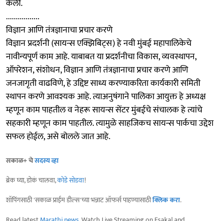
केली.
.................
विज्ञान आणि तंत्रज्ञानाचा प्रचार करणे
विज्ञान प्रदर्शनी (सायन्स एक्झिबिट्स) हे नवी मुंबई महापालिकेचे
नावीन्यपूर्ण काम आहे. याबाबत या प्रदर्शनीचा विकास, व्यवस्थापन,
ऑपरेशन, संशोधन, विज्ञान आणि तंत्रज्ञानाचा प्रचार करणे आणि
जनजागृती वाढविणे, हे उद्दिष्ट साध्य करण्याकरिता कार्यकारी समिती
स्थापन करणे आवश्यक आहे. त्याअनुषंगाने पालिका आयुक्त हे अध्यक्ष
म्हणून काम पाहतील व नेहरू सायन्स सेंटर मुंबईचे संचालक हे त्यांचे
सहकारी म्हणून काम पाहतील. त्यामुळे साहजिकच सायन्स पार्कचा उद्देश
सफल होईल, असे बोलले जात आहे.
सकाळ+ चे
सदस्य व्हा
ब्रेक घ्या, डोकं चालवा,
कोडे सोडवा
!
शॉपिंगसाठी 'सकाळ प्राईम डील्स'च्या भन्नाट ऑफर्स पाहण्यासाठी
क्लिक करा
.
Read latest
Marathi news
, Watch Live Streaming on Esakal and