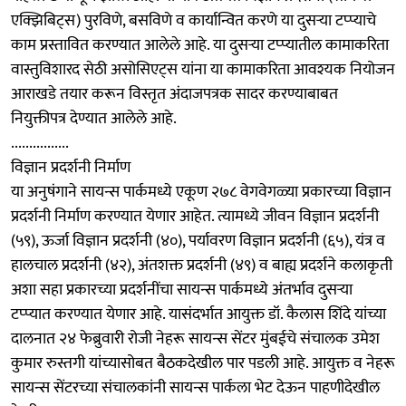
एक्झिबिट्स) पुरविणे, बसविणे व कार्यान्वित करणे या दुसऱ्या टप्प्याचे
काम प्रस्तावित करण्यात आलेले आहे. या दुसऱ्या टप्प्यातील कामाकरिता
वास्तुविशारद सेठी असोसिएट्स यांना या कामाकरिता आवश्यक नियोजन
आराखडे तयार करून विस्तृत अंदाजपत्रक सादर करण्याबाबत
नियुक्तीपत्र देण्यात आलेले आहे.
................
विज्ञान प्रदर्शनी निर्माण
या अनुषंगाने सायन्स पार्कमध्ये एकूण २७८ वेगवेगळ्या प्रकारच्या विज्ञान
प्रदर्शनी निर्माण करण्यात येणार आहेत. त्यामध्ये जीवन विज्ञान प्रदर्शनी
(५९), ऊर्जा विज्ञान प्रदर्शनी (४०), पर्यावरण विज्ञान प्रदर्शनी (६५), यंत्र व
हालचाल प्रदर्शनी (४२), अंतशक्त प्रदर्शनी (४९) व बाह्य प्रदर्शने कलाकृती
अशा सहा प्रकारच्या प्रदर्शनींचा सायन्स पार्कमध्ये अंतर्भाव दुसऱ्या
टप्प्यात करण्यात येणार आहे. यासंदर्भात आयुक्त डॉ. कैलास शिंदे यांच्या
दालनात २४ फेब्रुवारी रोजी नेहरू सायन्स सेंटर मुंबईचे संचालक उमेश
कुमार रुस्तगी यांच्यासोबत बैठकदेखील पार पडली आहे. आयुक्त व नेहरू
सायन्स सेंटरच्या संचालकांनी सायन्स पार्कला भेट देऊन पाहणीदेखील