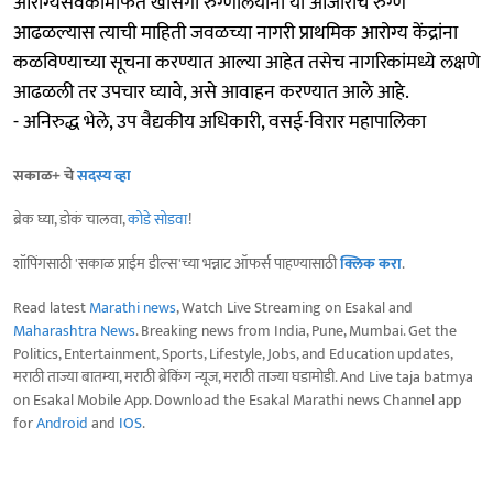
आरोग्यसेवकांमार्फत खासगी रुग्णालयांना या आजारांचे रुग्ण
आढळल्यास त्याची माहिती जवळच्या नागरी प्राथमिक आरोग्य केंद्रांना
कळविण्याच्या सूचना करण्यात आल्या आहेत तसेच नागरिकांमध्ये लक्षणे
आढळली तर उपचार घ्यावे, असे आवाहन करण्यात आले आहे.
- अनिरुद्ध भेले, उप वैद्यकीय अधिकारी, वसई-विरार महापालिका
सकाळ+ चे
सदस्य व्हा
ब्रेक घ्या, डोकं चालवा,
कोडे सोडवा
!
शॉपिंगसाठी 'सकाळ प्राईम डील्स'च्या भन्नाट ऑफर्स पाहण्यासाठी
क्लिक करा
.
Read latest
Marathi news
, Watch Live Streaming on Esakal and
Maharashtra News
. Breaking news from India, Pune, Mumbai. Get the
Politics, Entertainment, Sports, Lifestyle, Jobs, and Education updates,
मराठी ताज्या बातम्या, मराठी ब्रेकिंग न्यूज, मराठी ताज्या घडामोडी. And Live taja batmya
on Esakal Mobile App. Download the Esakal Marathi news Channel app
for
Android
and
IOS
.