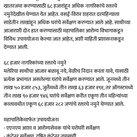
खातरजमा करण्यासाठी ६८ हजारांहून अधिक नागरिकांचे रक्ताचे
नमुनेदेखील घेण्यात येत आहेत. वसई-विरार शहरात दरमहिन्याला
साडेतीन लाखांहून अधिक घरांचे सर्वेक्षण करण्यात आले आहे. साथीच्या
आजाराशी दोन हात करण्यासाठी महापालिका आरोग्य विभागाकडून
विविध उपाययोजना केल्या जात आहेत, अशी माहिती प्रशासनाकडून
देण्यात आली.
६८ हजार नागरिकांच्या रक्ताचे नमुने
मलेरिया साथीचा आजार बळावू नये, वेळीच निदान करता यावे, यासाठी
प्रत्येक प्रभागात असलेल्या घरांचे सर्वेक्षण करण्यात आले. जूनमध्ये तीन
लाख ५० हजार ८५३, जुलैमध्ये तीन लाख ६३ हजार १९१, तर ऑगस्टमध्ये
तीन लाख ९० हजार ९४६ घरांचे सर्वेक्षण करीत एकूण तीन महिन्यांच्या
कालावधीत एकूण ६८ हजार २८२ जणांचे रक्ताचे नमुने घेण्यात आले.
महापालिकेमार्फत उपाययोजना
- एएनएम आशा व आरोग्यसेवक यांचे घरोघरी सर्वेक्षण
- कंटेनर सर्वेक्षण, दूषित कंटेनर तपासणी