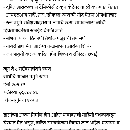
- दूषित आढळल्यास टेमिफोर्स टाकून कंटेनर खाली करण्यात येतात
- आयएलआय सर्दी, ताप, खोकला रुग्णांची नोंद घेऊन औषधोपचार
- रक्त नमुने सर्वेक्षणादरम्यान तापाचे रुग्ण सापडल्यास त्यांची
हिवतापाकरिता स्लाईड घेतली जाते
- बांधकामाच्या ठिकाणी तेथील मजुरांची तपासणी
- नागरी प्राथमिक आरोग्य केंद्रामार्फत आरोग्य शिबिर
- जनजागृती करण्याकरिता हॅन्ड बिल्स व रजिस्टर छपाई
जून ते ८ सप्टेंबरपर्यंतचे रुग्ण
साथीचे आजार नमुने रुग्ण
डेंगी २०६ १२
मलेरिया ६९,२८२ ४८
चिकनगुनिया १९२ ३
डासांच्या अळ्या निर्माण होत आहेत याबाबतची माहिती पथकाकडून
घेण्यात येत असून, त्वरित उपाययोजना केल्या जात आहेत. एएनएम व