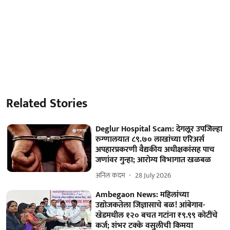
Related Stories
Deglur Hospital Scam: देगलूर उपजिल्हा
रुग्णालयात ८९.७० लाखांच्या एरिअर्स
अपहारप्रकरणी वैद्यकीय अधीक्षकांसह पाच
जणांवर गुन्हा; आरोग्य विभागात खळबळ
अनिल कदम
28 July 2026
Ambegaon News: महिलांच्या
उद्योजकतेला जिज्ञासाचे बळ! आंबेगाव-
खेडमधील १२० बचत गटांना ₹९.९९ कोटींचे
कर्ज; शंभर टक्के वसुलीची किमया