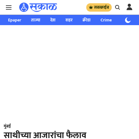
सबस्क्राईब
Epaper
ताज्या
देश
शहर
क्रीडा
Crime
साप्ताहिक
मुंबई
साथीच्या आजारांचा फैलाव