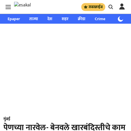
सबस्क्राईब
Epaper
ताज्या
देश
शहर
क्रीडा
Crime
साप्ताहिक
मुंबई
पेणच्या नारवेल- बेनवले खारबंदिस्तीचे काम