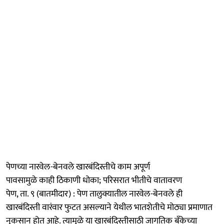
पेणच्या नारवेल-बेनवले खारबंदिस्तीचे काम अपूर्ण
पावसामुळे काही ठिकाणी धोका; परिसरात भीतीचे वातावरण
पेण, ता. ९ (बातमीदार) : पेण तालुक्यातील नारवेल-बेनवले ही
खारबंदिस्ती वारंवार फुटत असल्याने येथील भातशेतीचे मोठ्या प्रमाणात
नुकसान होत आहे. त्यामुळे या खारबंदिस्तीसाठी जागतिक बँकेच्या