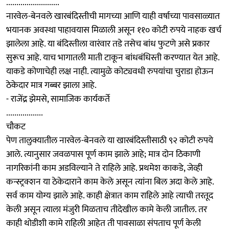
..........................
नारवेल-बेनवले खारबंदिस्तीची मागच्या आणि याही वर्षाच्या पावसाळ्यात
भयानक अवस्था पाहावयास मिळाली असून ११० कोटी रुपये नाहक खर्च
झालेला आहे. या बंदिस्तीला वारंवार तडे तसेच बांध फुटणे असे प्रकार
सुरूच आहे. याच भागातली माती टाकून बांधबंधिस्ती करण्यात येत आहे.
याकडे कोणाचेही लक्ष नाही. त्यामुळे कोट्यवधी रुपयांचा चुराडा होऊन
ठेकेदार मात्र गब्बर झाला आहे.
- राजेंद्र झेमसे, सामाजिक कार्यकर्ते
..................
चौकट
पेण तालुक्यातील नारवेल-बेनवले या खारबंदिस्तीसाठी ९२ कोटी रुपये
आले. त्यानुसार जवळपास पूर्ण काम झाले आहे; मात्र दोन ठिकाणी
नागरिकांनी काम अडविल्याने ते राहिले आहे. प्रथमेश काकडे, जेव्ही
कन्स्ट्रक्शन या ठेकेदाराने काम केले असून त्यांना बिल अदा केले आहे.
सर्व काम योग्य झाले आहे. काही क्षेत्रात काम राहिले आहे त्याची तरतूद
केली असून त्याला मंजुरी मिळताच तीदेखील कामे केली जातील. तर
काही थोडीशी कामे राहिली आहेत ती पावसाळा संपताच पूर्ण केली