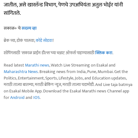
जातील, असे खारलॅन्ड विभाग, पेणचे उपअभियंता अतुल भोईर यांनी
सांगितले.
सकाळ+ चे
सदस्य व्हा
ब्रेक घ्या, डोकं चालवा,
कोडे सोडवा
!
शॉपिंगसाठी 'सकाळ प्राईम डील्स'च्या भन्नाट ऑफर्स पाहण्यासाठी
क्लिक करा
.
Read latest
Marathi news
, Watch Live Streaming on Esakal and
Maharashtra News
. Breaking news from India, Pune, Mumbai. Get the
Politics, Entertainment, Sports, Lifestyle, Jobs, and Education updates,
मराठी ताज्या बातम्या, मराठी ब्रेकिंग न्यूज, मराठी ताज्या घडामोडी. And Live taja batmya
on Esakal Mobile App. Download the Esakal Marathi news Channel app
for
Android
and
IOS
.