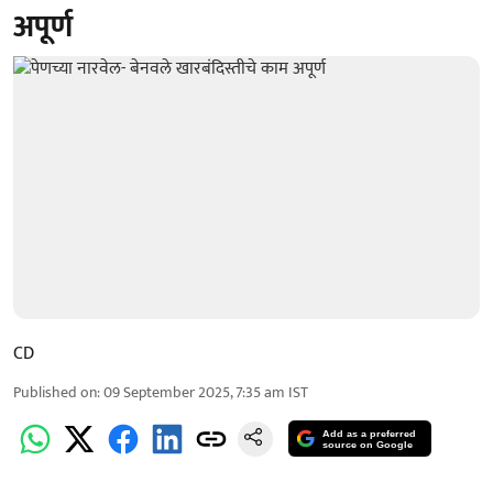
अपूर्ण
CD
Published on
:
09 September 2025, 7:35 am
IST
Add as a preferred
source on Google