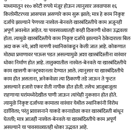
माध्यमातून ११० कोटी रुपये मंजूर होऊन त्यानुसार जवळपास १६
किलोमीटरच्या आसपास असणारे काम सुरू झाले; मात्र हे काम निकृष्ट
दर्जाचे झाल्याने पेणच्या नारवेल-बेनवले खारबंदिस्तीचे काम अजूनही
अपूर्ण अवस्थेत आहेत. या पावसाळ्यातही काही ठिकाणी धोका उद्भवला
होता. त्यामुळे खारबंदिस्तीचे काम निकृष्ट दर्जाचे झाल्याने ठेकेदाराला बिल
अदा करू नये, अशी मागणी स्थानिकांकडून केली जात आहे. कोकणात
मोठ्या प्रमाणावर पाऊस पडत असल्यामुळे अशा खारबंदिस्तीना वारंवार
धोका निर्माण होत आहे. तालुक्यातील नारवेल-बेनवले या खारबंदिस्तीचे
काम खासगी कन्स्ट्रक्शनला देण्यात आले. त्यानुसार या खारबंदिस्तीचे
काम होत असताना, अनेकवेळा त्या ठिकाणी तडे जाऊन ते फुटत
असल्याने हजारो एकर शेती नापीक होत होती. तसेच आजूबाजूला
राहणाऱ्या घरांमध्येदेखील पाणी जाऊन त्यांचेही नुकसान होत होते.
त्यामुळे निकृष्ट दर्जाच्या कामाला वारंवार येथील स्थानिकांनी विरोध
दर्शविला; परंतु प्रशासनाने याकडे कानाडोळा करत खारबंदिस्ती बांधून
घेतली; मात्र आजही नारवेल-बेनवले या खारबंदिस्तीचे काम अपूर्ण
असल्याने या पावसाळ्यातही धोका उद्भवत आहे.