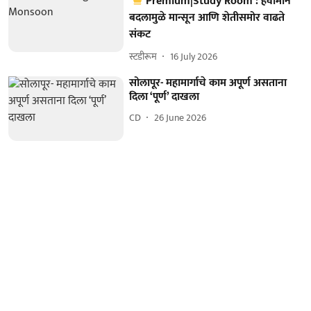
Premium|Study Room : हवामान
बदलामुळे मान्सून आणि शेतीसमोर वाढते
संकट
स्टडीरूम
16 July 2026
सोलापूर- महामार्गाचे काम अपूर्ण असताना
दिला ‘पूर्ण’ दाखला
CD
26 June 2026