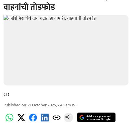
वाहनांची तोडफोड
CD
Published on
:
21 October 2025, 7:45 am
IST
Add as a preferred
source on Google