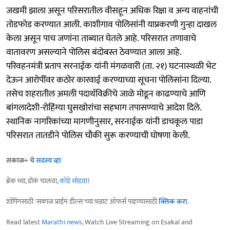
जखमी झाला असून परिसरातील वीसहून अधिक रिक्षा व अन्य वाहनांची
तोडफोड करण्यात आली. काशीगाव पोलिसांनी याप्रकरणी गुन्हा दाखल
केला असून पाच जणांना ताब्यात घेतले आहे. परिसरात तणावाचे
वातावरण असल्याने पोलिस बंदोबस्त ठेवण्यात आला आहे.
परिवहनमंत्री प्रताप सरनाईक यांनी मंगळवारी (ता. २१) घटनास्थळी भेट
देऊन आरोपींवर कठोर कारवाई करण्याच्या सूचना पोलिसांना दिल्या.
तसेच शहरातील अमली पदार्थविक्रीचे जाळे मोडून काढण्याचे आणि
बांगलादेशी-रोहिंग्या घुसखोरांचा सहभाग तपासण्याचे आदेश दिले.
स्थानिक नागरिकांच्या मागणीनुसार, सरनाईक यांनी डाचकूल पाडा
परिसरात तातडीने पोलिस चौकी सुरू करण्याची घोषणा केली.
सकाळ+ चे
सदस्य व्हा
ब्रेक घ्या, डोकं चालवा,
कोडे सोडवा
!
शॉपिंगसाठी 'सकाळ प्राईम डील्स'च्या भन्नाट ऑफर्स पाहण्यासाठी
क्लिक करा
.
Read latest
Marathi news
, Watch Live Streaming on Esakal and