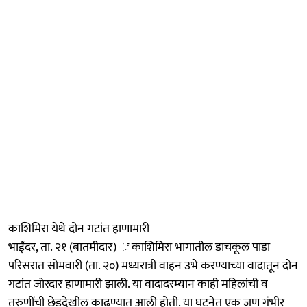
काशिमिरा येथे दोन गटांत हाणामारी
भाईंदर, ता. २१ (बातमीदार) ः काशिमिरा भागातील डाचकूल पाडा
परिसरात सोमवारी (ता. २०) मध्यरात्री वाहन उभे करण्याच्या वादातून दोन
गटांत जोरदार हाणामारी झाली. या वादादरम्यान काही महिलांची व
तरुणींची छेडदेखील काढण्यात आली होती. या घटनेत एक जण गंभीर