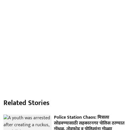
Related Stories
Police Station Chaos: मित्राला
सोडवण्यासाठी सहकारनगर पोलिस ठाण्यात
गोंधळ, तोडफोड व पोलिसांना गोळ्या