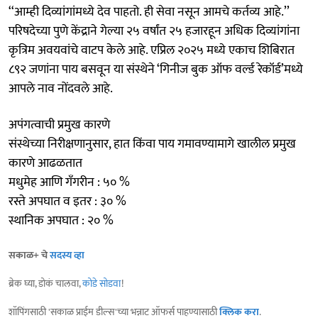
‘‘आम्ही दिव्यांगांमध्ये देव पाहतो. ही सेवा नसून आमचे कर्तव्य आहे.’’
परिषदेच्या पुणे केंद्राने गेल्या २५ वर्षांत २५ हजारहून अधिक दिव्यांगांना
कृत्रिम अवयवांचे वाटप केले आहे. एप्रिल २०२५ मध्ये एकाच शिबिरात
८९२ जणांना पाय बसवून या संस्थेने ‘गिनीज बुक ऑफ वर्ल्ड रेकॉर्ड’मध्ये
आपले नाव नोंदवले आहे.
अपंगत्वाची प्रमुख कारणे
संस्थेच्या निरीक्षणानुसार, हात किंवा पाय गमावण्यामागे खालील प्रमुख
कारणे आढळतात
मधुमेह आणि गँगरीन : ५० %
रस्ते अपघात व इतर : ३० %
स्थानिक अपघात : २० %
सकाळ+ चे
सदस्य व्हा
ब्रेक घ्या, डोकं चालवा,
कोडे सोडवा
!
शॉपिंगसाठी 'सकाळ प्राईम डील्स'च्या भन्नाट ऑफर्स पाहण्यासाठी
क्लिक करा
.