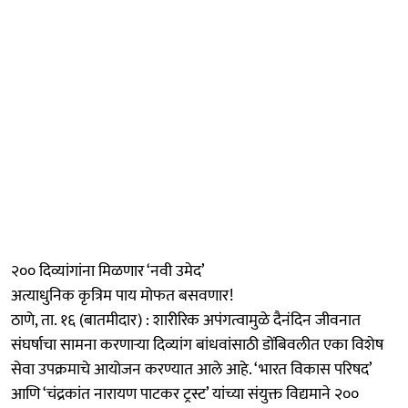
२०० दिव्यांगांना मिळणार ‘नवी उमेद’
अत्याधुनिक कृत्रिम पाय मोफत बसवणार!
ठाणे, ता. १६ (बातमीदार) : शारीरिक अपंगत्वामुळे दैनंदिन जीवनात
संघर्षाचा सामना करणाऱ्या दिव्यांग बांधवांसाठी डोंबिवलीत एका विशेष
सेवा उपक्रमाचे आयोजन करण्यात आले आहे. ‘भारत विकास परिषद’
आणि ‘चंद्रकांत नारायण पाटकर ट्रस्ट’ यांच्या संयुक्त विद्यमाने २००