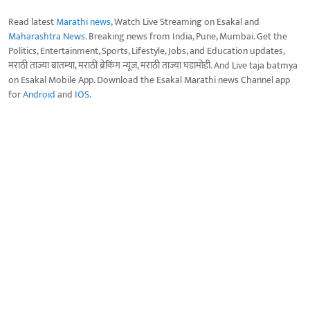
Read latest
Marathi news
, Watch Live Streaming on Esakal and
Maharashtra News
. Breaking news from India, Pune, Mumbai. Get the
Politics, Entertainment, Sports, Lifestyle, Jobs, and Education updates,
मराठी ताज्या बातम्या, मराठी ब्रेकिंग न्यूज, मराठी ताज्या घडामोडी. And Live taja batmya
on Esakal Mobile App. Download the Esakal Marathi news Channel app
for
Android
and
IOS
.