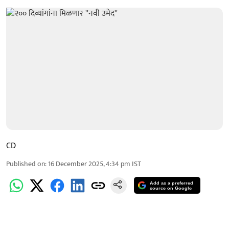
CD
Published on
:
16 December 2025, 4:34 pm
IST
Add as a preferred
source on Google