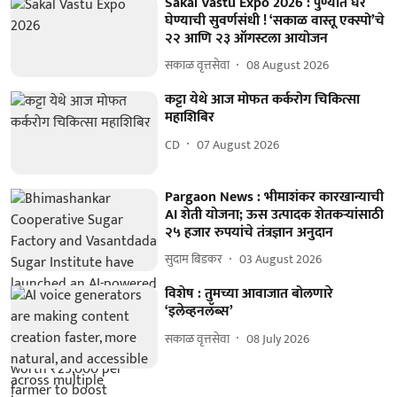
Sakal Vastu Expo 2026 : पुण्यात घर
घेण्याची सुवर्णसंधी ! ‘सकाळ वास्तू एक्स्पो’चे
२२ आणि २३ ऑगस्टला आयोजन
सकाळ वृत्तसेवा
08 August 2026
कट्टा येथे आज मोफत कर्करोग चिकित्सा
महाशिबिर
CD
07 August 2026
Pargaon News : भीमाशंकर कारखान्याची
AI शेती योजना; ऊस उत्पादक शेतकऱ्यांसाठी
२५ हजार रुपयांचे तंत्रज्ञान अनुदान
सुदाम बिडकर
03 August 2026
विशेष : तुमच्या आवाजात बोलणारे
‘इलेव्हनलॅब्स’
सकाळ वृत्तसेवा
08 July 2026