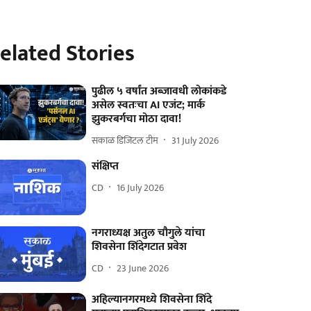
elated Stories
पुढील ५ वर्षांत अब्जावधी लोकांकडे
असेल स्वतःचा AI एजंट; मार्क
झुकरबर्गचा मोठा दावा!
सकाळ डिजिटल टीम
31 July 2026
संक्षिप्त
CD
16 July 2026
नगराध्यक्ष अतुल चौगुले यांचा
शिवसेना शिंदेगटात प्रवेश
CD
23 June 2026
अहिल्यानगरमध्ये शिवसेना शिंदे