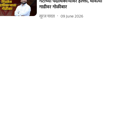
गटाच्या पदाधिकाऱ्यावर हल्ला, धावत्या
गाडीवर गोळीबार
सूरज यादव
09 June 2026