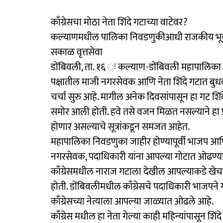
काँग्रेसचा मोठा नेता शिंदे गटाच्या वाटेवर?
कल्याणमधील पालिका निवडणुकीआधी राजकीय भूकं
सकाळ वृत्तसेवा
डोंबिवली, ता. १६ ः कल्याण-डोंबिवली महापालिका
पक्षातील माजी नगरसेवक आणि नेता शिंदे गटात बुधवा
चर्चा सुरु आहे. मागील अनेक दिवसांपासून हा गट शिंदे 
समोर आली होती. हवे तसे वजन मिळत नसल्याने हा प्
होणार असल्याचे सूत्रांकडून समजत आहेत.
महापालिका निवडणुका जाहीर होण्यापूर्वी भाजप आणि
नगरसेवक, पदाधिकारी यांना आपल्या गोटात ओढण्यासाठी
काँग्रेसमधील नाराज गटाला देखील आपल्याकडे खेच
होती. डोंबिवलीमधील काँग्रेसचे पदाधिकारी भाजप
काँग्रेसच्या नेत्याला आपल्या जाळ्यात ओढले आहे.
काँग्रेस मधील हा नेता गेल्या काही महिन्यांपासून शिंद