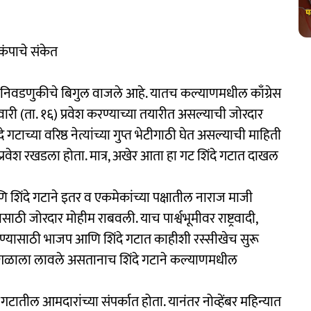
पाचे संकेत
 निवडणुकीचे बिगुल वाजले आहे. यातच कल्याणमधील काँग्रेस
री (ता. १६) प्रवेश करण्याच्या तयारीत असल्याची जोरदार
गटाच्या वरिष्ठ नेत्यांच्या गुप्त भेटीगाठी घेत असल्याची माहिती
रवेश रखडला होता. मात्र, अखेर आता हा गट शिंदे गटात दाखल
 शिंदे गटाने इतर व एकमेकांच्या पक्षातील नाराज माजी
 जोरदार मोहीम राबवली. याच पार्श्वभूमीवर राष्ट्रवादी,
ण्यासाठी भाजप आणि शिंदे गटात काहीशी रस्सीखेच सुरू
ने गळाला लावले असतानाच शिंदे गटाने कल्याणमधील
े गटातील आमदारांच्या संपर्कात होता. यानंतर नोव्हेंबर महिन्यात