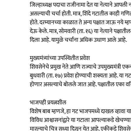
जिल्हाध्यक्ष पदाचा राजीनामा देत या नेत्याने आपली 
असल्याची चर्चा होती. मात्र, शिंदे गटातील काही गण
होते. दरम्यानच्या काळात ते अन्य पक्षात जाऊ नये म्हण
देऊ केले. मात्र, सोमवारी (ता. १६) या नेत्याने पक्षा
दिला आहे. यामुळे चर्चांना अधिक उधाण आले आहे.
मुख्यमंत्र्यांच्या उपस्थितीत प्रवेश
शिवसेनेचे प्रमुख नेते आणि राज्याचे उपमुख्यमंत्री एकन
बुधवारी (ता. १७) प्रवेश होण्याची शक्यता आहे. या
होणार असल्याचे बोलले जात आहे. पक्षातील एका वरिष्
भाजपही प्रयत्नशील
विशेष बाब म्हणजे, हा गट भाजपमध्ये दाखल व्हावा यासा
विविध आश्वासनांद्वारे या गटाला आपल्याकडे खेचण्याचा
मारल्याचे चित्र सध्या दिसून येत आहे. एकीकडे शिवसे