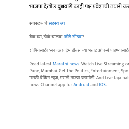
भाजपा देखील बुधवारी काही पक्ष प्रवेशाची तयारी क
सकाळ+ चे
सदस्य व्हा
ब्रेक घ्या, डोकं चालवा,
कोडे सोडवा
!
शॉपिंगसाठी 'सकाळ प्राईम डील्स'च्या भन्नाट ऑफर्स पाहण्यासा
Read latest
Marathi news
, Watch Live Streaming o
Pune, Mumbai. Get the Politics, Entertainment, Sports
मराठी ब्रेकिंग न्यूज, मराठी ताज्या घडामोडी. And Live t
news Channel app for
Android
and
IOS
.