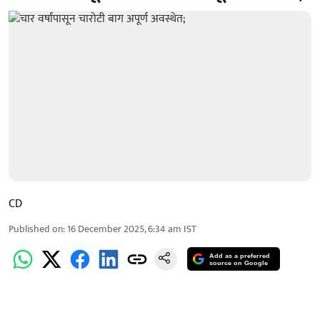
CD
Published on
:
16 December 2025, 6:34 am
IST
Add as a preferred
source on Google