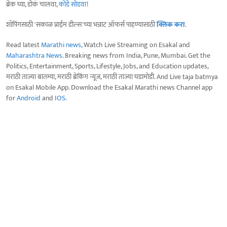
ब्रेक घ्या, डोकं चालवा,
कोडे सोडवा
!
शॉपिंगसाठी 'सकाळ प्राईम डील्स'च्या भन्नाट ऑफर्स पाहण्यासाठी
क्लिक करा
.
Read latest
Marathi news
, Watch Live Streaming on Esakal and
Maharashtra News
. Breaking news from India, Pune, Mumbai. Get the
Politics, Entertainment, Sports, Lifestyle, Jobs, and Education updates,
मराठी ताज्या बातम्या, मराठी ब्रेकिंग न्यूज, मराठी ताज्या घडामोडी. And Live taja batmya
on Esakal Mobile App. Download the Esakal Marathi news Channel app
for
Android
and
IOS
.