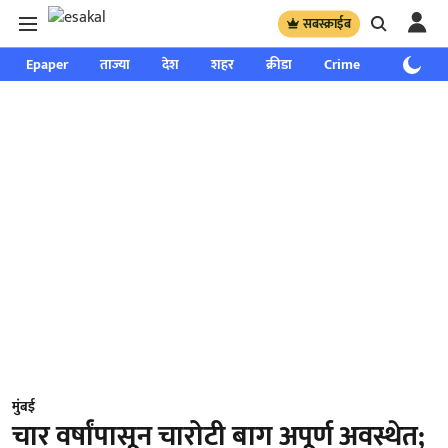
सबस्क्राईब
Epaper
ताज्या
देश
शहर
क्रीडा
Crime
साप्ताहिक
मुंबई
चार वर्षांपासून चारोटी बाग अपूर्ण अवस्थेत;