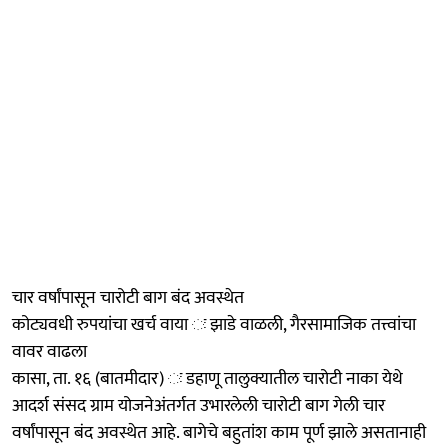
चार वर्षांपासून चारोटी बाग बंद अवस्थेत
कोट्यवधी रुपयांचा खर्च वाया ः झाडे वाळली, गैरसामाजिक तत्त्वांचा
वावर वाढला
कासा, ता. १६ (बातमीदार) ः डहाणू तालुक्यातील चारोटी नाका येथे
आदर्श संसद ग्राम योजनेअंतर्गत उभारलेली चारोटी बाग गेली चार
वर्षांपासून बंद अवस्थेत आहे. बागेचे बहुतांश काम पूर्ण झाले असतानाही