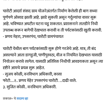
चारोटी आदर्श संसद ग्राम योजनेअंतर्गत निर्माण केलेली ही बाग सध्या
पूर्णपणे ओसाड झाली आहे. झाडे सुकली असून गर्दुल्यांचा वावर सुरू
आहे. भविष्यात अघटीत घटना घडू शकतात. प्रशासनाने तातडीने निधी
उपलब्ध करून बागेची देखभाल करावी व ती पर्यटकांसाठी खुली करावी.
- प्रणय मेहरा, उपसरपंच, चारोटी ग्रामपंचायत
चारोटी येथील बाग पर्यटकांसाठी सुरू होणे गरजेचे आहे. मात्र, ती बंद
असल्याने आता डागडुजी, पाणीपुरवठा, वीज व नियमित देखभाल यासाठी
नियोजन करावे लागेल. यासाठी अतिरिक्त निधीची आवश्यकता असून त्या
दृष्टीने आमचे प्रयत्न सुरू आहेत.
- सुजय कोळी, वनविभाग अधिकारी, कासा
फोटो....२.. प्रणय मेहेर उपसरपंच चारोटी. ...दाढी वाले.
३. सुजित कोळी.. वनविभाग अधिकारी.
सकाळ+ चे
सदस्य व्हा