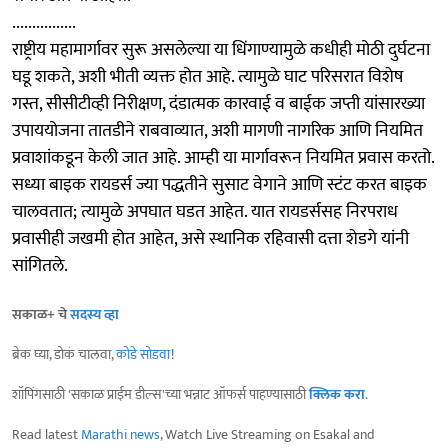
................
राष्ट्रीय महामार्गावर सुरू असलेल्या या धिंगाण्यामुळे कधीही मोठी दुर्घटना
घडू शकते, अशी भीती व्यक्त होत आहे. त्यामुळे घाट परिसरात विशेष
गस्त, सीसीटीव्ही निरीक्षण, दंडात्मक कारवाई व बाईक जप्ती यांसारख्या
उपाययोजना तातडीने राबवाव्यात, अशी मागणी नागरिक आणि नियमित
प्रवाशांकडून केली जात आहे. आम्ही या मार्गावरून नियमित प्रवास करतो.
सध्या बाइक रायडर्स ज्या पद्धतीने सुसाट वेगाने आणि स्टंट करत बाइक
चालवतात; त्यामुळे अपघात घडत आहेत. यात रायडर्ससह निरपराध
प्रवासीही जखमी होत आहेत, असे स्‍थानिक रहिवासी दत्ता शेडगे यांनी
सांगितले.
सकाळ+ चे
सदस्य व्हा
ब्रेक घ्या, डोकं चालवा,
कोडे सोडवा
!
शॉपिंगसाठी 'सकाळ प्राईम डील्स'च्या भन्नाट ऑफर्स पाहण्यासाठी
क्लिक करा
.
Read latest
Marathi news
, Watch Live Streaming on Esakal and