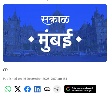
CD
Published on
:
16 December 2025, 7:07 am
IST
Add as a preferred
source on Google