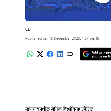
CD
Published on
:
16 December 2025, 4:57 pm
IST
Add as a pre
source on G
माणगावमधील सैनिक विश्रांतिगृह उपेक्षित