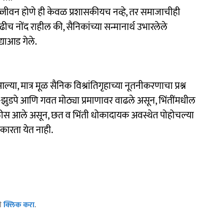
ुज्जीवन होणे ही केवळ प्रशासकीयच नव्हे, तर समाजाचीही
 नोंद राहील की, सैनिकांच्या सन्मानार्थ उभारलेले
द्याआड गेले.
आल्या, मात्र मूळ सैनिक विश्रांतिगृहाच्या नूतनीकरणाचा प्रश्न
े-झुडपे आणि गवत मोठ्या प्रमाणावर वाढले असून, भिंतींमधील
स आले असून, छत व भिंती धोकादायक अवस्थेत पोहोचल्या
ाकारता येत नाही.
ठी
क्लिक करा
.