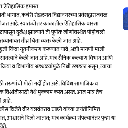
त ऐतिहासिक इमारत
र्ती भागात, कचेरी रोडलगत विद्यानगरच्या प्रवेशद्वाराजवळ
ोजत आहे. स्वातंत्र्योत्तर काळातील ऐतिहासिक वारसा
पासून दुर्लक्ष झाल्याने ती पूर्णतः जीर्णावस्थेत पोहोचली
ितव्याबाबत तीव्र चिंता व्यक्त केली जात आहे.
डागडुजी किंवा नूतनीकरण करण्यात यावे, अशी मागणी माजी
सातत्याने केली जात आहे, मात्र सैनिक कल्याण विभाग आणि
प्रक्रिया व विभागीय अडथळ्यांमुळे निधी रखडला असून, त्याचा
ी तरुणांची मोठी गर्दी होत असे. विविध सामाजिक व
 विश्रांतीसाठी येथे मुक्काम करत असत. आज मात्र तेच
े आहे.
क्रॉस विजेते वीर यशवंतराव घाडगे यांच्या जयंतीनिमित्त
, आश्वासने दिली जातात; मात्र कार्यक्रम संपल्यानंतर पुन्हा या
ेते.