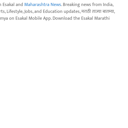
n Esakal and
Maharashtra News
. Breaking news from India,
, Lifestyle, Jobs, and Education updates, मराठी ताज्या बातम्या,
aja batmya on Esakal Mobile App. Download the Esakal Marathi