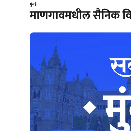
मुंबई
माणगावमधील सैनिक विश्रा