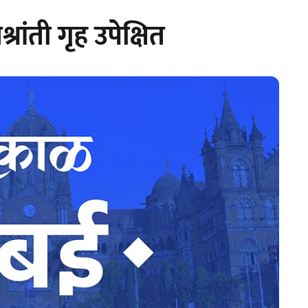
ंती गृह उपेक्षित