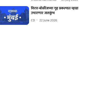
विरार-बोळींजच्या गृह प्रकल्पात म्हाडा
उभारणार जलकुंभ
CD
22 June 2026