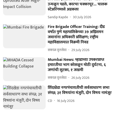
उन्मळून पडले, कारचा चक्काचूर... चालक
स्टेअरिंगमध्ये अडकला
Sandip Kapde
30 July 2026
Fire Brigade Officer Training: दीड
वर्षांत पुणे महापालिकेच्या 39 अग्निशमन
जवानांना अधिकारी प्रशिक्षण; राष्ट्रीय
महाविद्यालयात विक्रमी निवड
सकाळ वृत्तसेवा
29 July 2026
Mumbai News: म्हाडाच्या उपकरप्राप्त
इमारतीचा भाग कोसळून मोठी दुर्घटना, ६
जणांची सुटका, १ जखमी
सकाळ वृत्तसेवा
26 July 2026
शिंदखेडा नगरपंचायतीची सर्वसाधारण सभा
संपन्न; ३१ विषयांना मंजुरी, दोन विषय नामंजूर
CD
16 July 2026