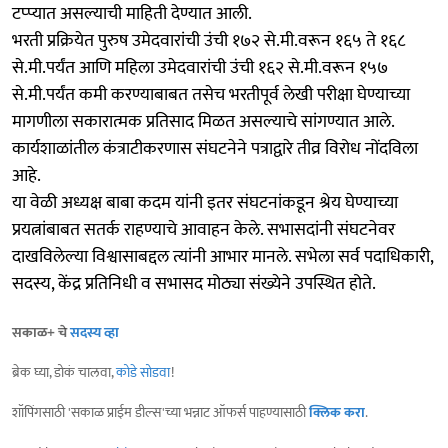
टप्प्यात असल्याची माहिती देण्यात आली.
भरती प्रक्रियेत पुरुष उमेदवारांची उंची १७२ से.मी.वरून १६५ ते १६८
से.मी.पर्यंत आणि महिला उमेदवारांची उंची १६२ से.मी.वरून १५७
से.मी.पर्यंत कमी करण्याबाबत तसेच भरतीपूर्व लेखी परीक्षा घेण्याच्या
मागणीला सकारात्मक प्रतिसाद मिळत असल्याचे सांगण्यात आले.
कार्यशाळांतील कंत्राटीकरणास संघटनेने पत्राद्वारे तीव्र विरोध नोंदविला
आहे.
या वेळी अध्यक्ष बाबा कदम यांनी इतर संघटनांकडून श्रेय घेण्याच्या
प्रयत्नांबाबत सतर्क राहण्याचे आवाहन केले. सभासदांनी संघटनेवर
दाखविलेल्या विश्वासाबद्दल त्यांनी आभार मानले. सभेला सर्व पदाधिकारी,
सदस्य, केंद्र प्रतिनिधी व सभासद मोठ्या संख्येने उपस्थित होते.
सकाळ+ चे
सदस्य व्हा
ब्रेक घ्या, डोकं चालवा,
कोडे सोडवा
!
शॉपिंगसाठी 'सकाळ प्राईम डील्स'च्या भन्नाट ऑफर्स पाहण्यासाठी
क्लिक करा
.