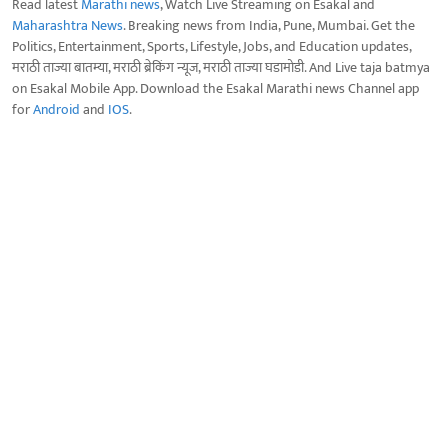
Read latest
Marathi news
, Watch Live Streaming on Esakal and
Maharashtra News
. Breaking news from India, Pune, Mumbai. Get the
Politics, Entertainment, Sports, Lifestyle, Jobs, and Education updates,
मराठी ताज्या बातम्या, मराठी ब्रेकिंग न्यूज, मराठी ताज्या घडामोडी. And Live taja batmya
on Esakal Mobile App. Download the Esakal Marathi news Channel app
for
Android
and
IOS
.