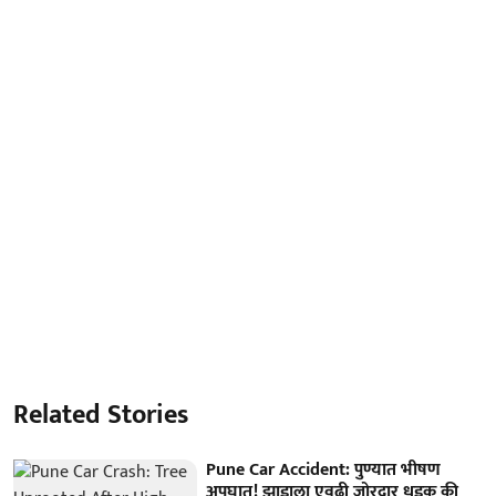
Related Stories
Pune Car Accident: पुण्यात भीषण
अपघात! झाडाला एवढी जोरदार धडक की