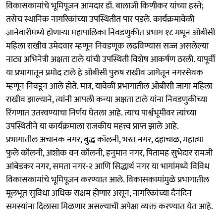
विकासकामांचे भूमिपूजन आमदार डॉ. बालाजी किणीकर यांच्या हस्ते;
तसेच स्थानिक नागरिकांच्या उपस्थितीत पार पडले. कार्यक्रमावेळी
जानेवारीमध्ये होणाऱ्या महापालिका निवडणुकीत प्रभाग १८ मधून ओबीसी
महिला राखीव उमेदवार म्हणून निवडणूक लढविण्यास सज्ज असलेल्या
नाट्य अभिनेत्री अक्षता टाले यांची उपस्थिती विशेष आकर्षण ठरली. यापूर्वी
या प्रभागातून प्रमोद टाले हे ओबीसी पुरुष राखीव जागेतून नगरसेवक
म्हणून निवडून आले होते. मात्र, यावेळी प्रभागातील ओबीसी जागा महिला
राखीव झाल्याने, त्यांनी आपली कन्या अक्षता टाले यांना निवडणुकीच्या
रिंगणात उतरवण्याचा निर्णय घेतला आहे. त्याच पार्श्वभूमीवर त्यांच्या
उपस्थितीने या कार्यक्रमाला राजकीय महत्त्व प्राप्त झाले आहे.
प्रभागातील अचानक नगर, बुद्ध कॉलनी, भरत नगर, दहाचाळ, महात्मा
फुले कॉलनी, अशोक वन कॉलनी, हनुमान नगर, पितामह सुभेदार रामजी
आंबेडकर नगर, समता नगर-२ आणि सिद्धार्थ नगर या भागांमध्ये विविध
विकासकामांचे भूमिपूजन करण्यात आले. विकासकामांमुळे प्रभागातील
मूलभूत सुविधा अधिक सक्षम होणार असून, नागरिकांच्या दैनंदिन
समस्यांना दिलासा मिळणार असल्याची अपेक्षा व्यक्त करण्यात येत आहे.