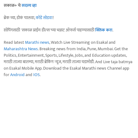
सकाळ+ चे
सदस्य व्हा
ब्रेक घ्या, डोकं चालवा,
कोडे सोडवा
!
शॉपिंगसाठी 'सकाळ प्राईम डील्स'च्या भन्नाट ऑफर्स पाहण्यासाठी
क्लिक करा
.
Read latest
Marathi news
, Watch Live Streaming on Esakal and
Maharashtra News
. Breaking news from India, Pune, Mumbai. Get the
Politics, Entertainment, Sports, Lifestyle, Jobs, and Education updates,
मराठी ताज्या बातम्या, मराठी ब्रेकिंग न्यूज, मराठी ताज्या घडामोडी. And Live taja batmya
on Esakal Mobile App. Download the Esakal Marathi news Channel app
for
Android
and
IOS
.