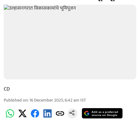
CD
Published on
:
16 December 2025, 6:42 am
IST
Add as a preferred
source on Google