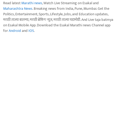
Read latest
Marathi news
, Watch Live Streaming on Esakal and
Maharashtra News
. Breaking news from India, Pune, Mumbai. Get the
Politics, Entertainment, Sports, Lifestyle, Jobs, and Education updates,
मराठी ताज्या बातम्या, मराठी ब्रेकिंग न्यूज, मराठी ताज्या घडामोडी. And Live taja batmya
on Esakal Mobile App. Download the Esakal Marathi news Channel app
for
Android
and
IOS
.