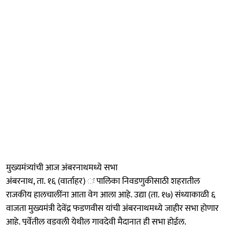
मुख्यमंत्र्यांंची आज अंबरनाथमध्ये सभा
अंबरनाथ, ता. १६ (वार्ताहर) ः पालिका निवडणुकीसाठी शहरातील
राजकीय हालचालींना आता वेग आला आहे. उद्या (ता. १७) संध्याकाळी ६
वाजता मुख्यमंत्री देवेंद्र फडणवीस यांची अंबरनाथमध्ये जाहीर सभा होणार
आहे. पूर्वेतील वडवली येथील गावदेवी मैदानात ही सभा होईल.