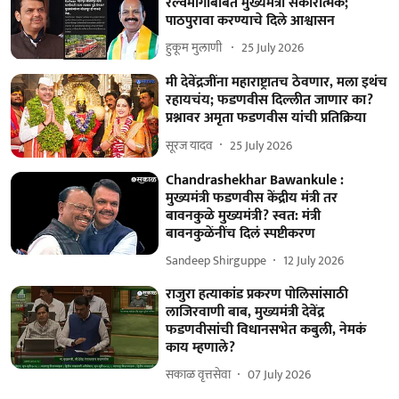
रेल्वेमार्गाबाबत मुख्यमंत्री सकारात्मक;
पाठपुरावा करण्याचे दिले आश्वासन
हुकूम मुलाणी ​
25 July 2026
मी देवेंद्रजींना महाराष्ट्रातच ठेवणार, मला इथंच
रहायचंय; फडणवीस दिल्लीत जाणार का?
प्रश्नावर अमृता फडणवीस यांची प्रतिक्रिया
सूरज यादव
25 July 2026
Chandrashekhar Bawankule :
मुख्यमंत्री फडणवीस केंद्रीय मंत्री तर
बावनकुळे मुख्यमंत्री? स्वत: मंत्री
बावनकुळेंनींच दिलं स्पष्टीकरण
Sandeep Shirguppe
12 July 2026
राजुरा हत्याकांड प्रकरण पोलिसांसाठी
लाजिरवाणी बाब, मुख्यमंत्री देवेंद्र
फडणवीसांची विधानसभेत कबुली, नेमकं
काय म्हणाले?
सकाळ वृत्तसेवा
07 July 2026