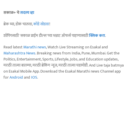
सकाळ+ चे
सदस्य व्हा
ब्रेक घ्या, डोकं चालवा,
कोडे सोडवा
!
शॉपिंगसाठी 'सकाळ प्राईम डील्स'च्या भन्नाट ऑफर्स पाहण्यासाठी
क्लिक करा
.
Read latest
Marathi news
, Watch Live Streaming on Esakal and
Maharashtra News
. Breaking news from India, Pune, Mumbai. Get the
Politics, Entertainment, Sports, Lifestyle, Jobs, and Education updates,
मराठी ताज्या बातम्या, मराठी ब्रेकिंग न्यूज, मराठी ताज्या घडामोडी. And Live taja batmya
on Esakal Mobile App. Download the Esakal Marathi news Channel app
for
Android
and
IOS
.