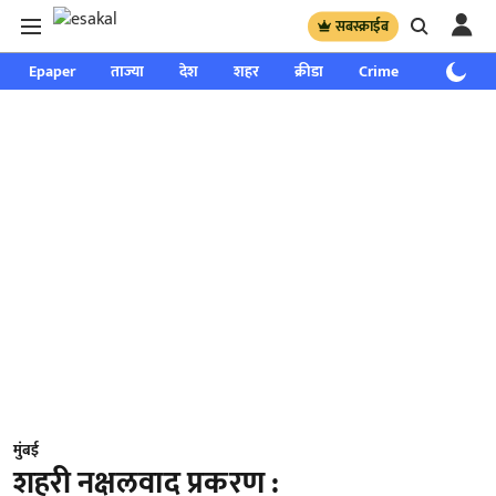
सबस्क्राईब
Epaper
ताज्या
देश
शहर
क्रीडा
Crime
साप्ताहिक
मुंबई
शहरी नक्षलवाद प्रकरण :