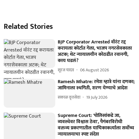
Related Stories
BJP Corporator Arrested वॉरंट रद्द
करायला कोर्टात गेला, भाजप नगरसेवकाला
अटक; थेट न्यायालयीन कोठडीत रवानगी,
काय घडलं?
सूरज यादव
06 August 2026
Ramesh Mhatre: रमेश म्हात्रे यांना दणका;
जामिनाला स्थगिती, शरण येण्याचे आदेश
सकाळ वृत्तसेवा
19 July 2026
Supreme Court: 'पोलिसांकडे जा,
व्यवस्थेवर विश्वास ठेवा', पैगंबरविरोधी
वक्तव्य प्रकरणातील याचिकाकर्त्याला सर्वोच्च
न्यायालयाचा स्पष्ट संदेश