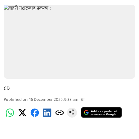
CD
Published on
:
16 December 2025, 9:33 am
IST
Add as a preferred
source on Google