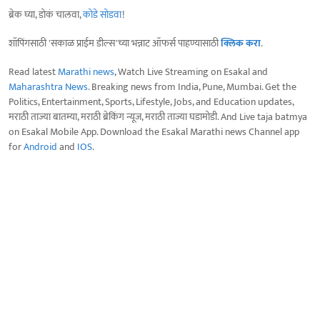
ब्रेक घ्या, डोकं चालवा,
कोडे सोडवा
!
शॉपिंगसाठी 'सकाळ प्राईम डील्स'च्या भन्नाट ऑफर्स पाहण्यासाठी
क्लिक करा
.
Read latest
Marathi news
, Watch Live Streaming on Esakal and
Maharashtra News
. Breaking news from India, Pune, Mumbai. Get the
Politics, Entertainment, Sports, Lifestyle, Jobs, and Education updates,
मराठी ताज्या बातम्या, मराठी ब्रेकिंग न्यूज, मराठी ताज्या घडामोडी. And Live taja batmya
on Esakal Mobile App. Download the Esakal Marathi news Channel app
for
Android
and
IOS
.