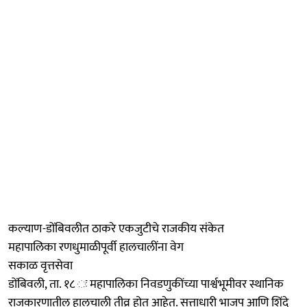
कल्याण-डोंबिवलीत ठाकरे एकजुटीचे राजकीय संकेत
महापालिका रणधुमाळीपूर्वी हालचालींना वेग
सकाळ वृत्तसेवा
डोंबिवली, ता. १८ ः महापालिका निवडणुकींच्या पार्श्वभूमीवर स्थानिक
राजकारणातील हालचाली तीव्र होत आहेत. सत्ताधारी भाजप आणि शिंदे