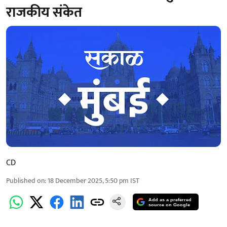
राजकीय संकेत
CD
Published on
:
18 December 2025, 5:50 pm
IST
Add as a preferred
source on Google