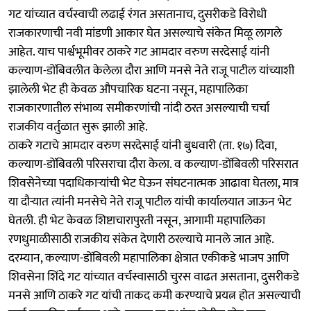
गट यांच्यात वर्चस्वाची लढाई रंगत असतानाच, दुसरीकडे विरोधी
राजकारणाची नवी मांडणी आकार घेत असल्याचे संकेत मिळू लागले
आहेत. याच पार्श्वभूमीवर ठाकरे गट आमदार वरुण सरदेसाई यांनी
कल्याण-डोंबिवलीत केलेला दौरा आणि मनसे नेते राजू पाटील यांच्याशी
झालेली भेट ही केवळ औपचारिक घटना नसून, महापालिका
राजकारणातील संभाव्य समीकरणांची नांदी ठरत असल्याची चर्चा
राजकीय वर्तुळात सुरू झाली आहे.
ठाकरे गटाचे आमदार वरुण सरदेसाई यांनी बुधवारी (ता. १७) दिवा,
कल्याण-डोंबिवली परिसराचा दौरा केला. व कल्याण-डोंबिवली परिसरात
शिवसेनेच्या पदाधिकाऱ्यांची भेट घेऊन संघटनात्मक आढावा घेतला, मात्र
या दौऱ्यात त्यांनी मनसेचे नेते राजू पाटील यांची कार्यालयात जाऊन भेट
घेतली. ही भेट केवळ शिष्टाचारापुरती नसून, आगामी महापालिका
रणधुमाळीसाठी राजकीय संकेत देणारी ठरल्याचे मानले जात आहे.
दरम्यान, कल्याण-डोंबिवली महापालिका क्षेत्रात एकीकडे भाजप आणि
शिवसेना शिंदे गट यांच्यात वर्चस्वासाठी चुरस वाढत असताना, दुसरीकडे
मनसे आणि ठाकरे गट यांची ताकद कमी करण्याचे प्रयत्न होत असल्याची