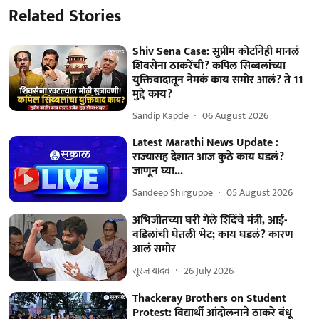
Related Stories
Shiv Sena Case: सुप्रीम कोर्टानेही मानलं
शिवसेना ठाकरेंची? कपिल सिब्बलांच्या
युक्तिवादातून नेमकं काय समोर आलं? ते 11
मुद्दे काय?
Sandip Kapde
06 August 2026
Latest Marathi News Update :
राज्यासह देशात आज कुठे काय घडलं?
जाणून घ्या...
Sandeep Shirguppe
05 August 2026
अभिजीतच्या घरी गेले शिंदेंचे मंत्री, आई-
वडिलांची घेतली भेट; काय घडलं? कारण
आलं समोर
सूरज यादव
26 July 2026
Thackeray Brothers on Student
Protest: विद्यार्थी आंदोलनाने ठाकरे बंधू