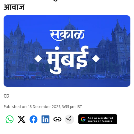
आवाज
CD
Published on
:
18 December 2025, 3:55 pm
IST
Add as a preferred
source on Google