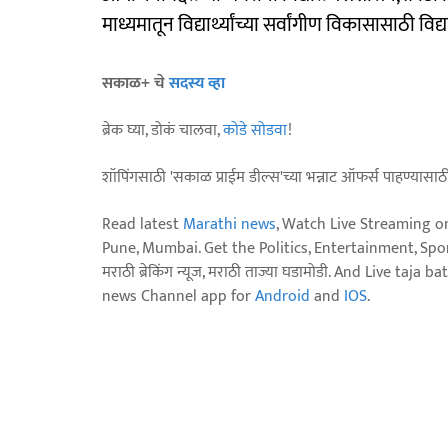
माध्यमातून विद्यार्थ्यांच्या सर्वांगीण विकासासाठी विद
सकाळ+ चे
सदस्य व्हा
ब्रेक घ्या, डोकं चालवा,
कोडे सोडवा
!
शॉपिंगसाठी 'सकाळ प्राईम डील्स'च्या भन्नाट ऑफर्स पाहण्यासा
Read latest
Marathi news
, Watch Live Streaming o
Pune, Mumbai. Get the Politics, Entertainment, Sports
मराठी ब्रेकिंग न्यूज, मराठी ताज्या घडामोडी. And Live t
news Channel app for
Android
and
IOS
.