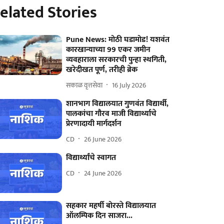
elated Stories
Pune News: मोठी घडामोड! यशवंत
कारखान्याच्या 99 एकर जमीन
व्यवहाराला सरकारची पुन्हा स्थगिती,
खरेदीखत पूर्ण, तरीही ब्रेक
सकाळ वृत्तसेवा
16 July 2026
शानभाग विद्यालयात गुणवंत विद्यार्थी,
पालकांचा गौरव माजी विद्यार्थ्याचे
प्रेरणादायी मार्गदर्शन
CD
26 June 2026
विद्यार्थ्यांचे स्वागत
CD
24 June 2026
सहकार महर्षी बोरस्ते विद्यालयात
ऑलम्पिक दिन साजरा...