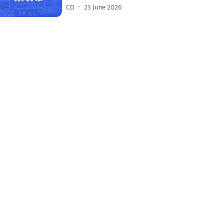
CD
23 June 2026