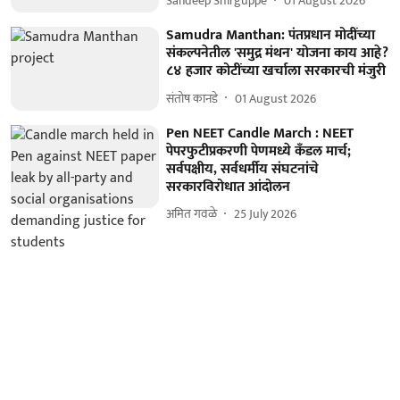
Sandeep Shirguppe
01 August 2026
Samudra Manthan: पंतप्रधान मोदींच्या
संकल्पनेतील 'समुद्र मंथन' योजना काय आहे?
८४ हजार कोटींच्या खर्चाला सरकारची मंजुरी
संतोष कानडे
01 August 2026
Pen NEET Candle March : NEET
पेपरफुटीप्रकरणी पेणमध्ये कॅंडल मार्च;
सर्वपक्षीय, सर्वधर्मीय संघटनांचे
सरकारविरोधात आंदोलन
अमित गवळे
25 July 2026