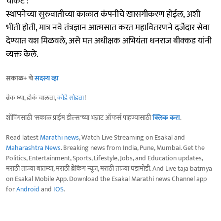
चौकट :
स्थापनेच्या सुरुवातीच्या काळात कंपनीचे खासगीकरण होईल, अशी
भीती होती, मात्र नवे तंत्रज्ञान आत्मसात करत महावितरणने दर्जेदार सेवा
देण्यात यश मिळवले, असे मत अधीक्षक अभियंता धनराज बीक्कड यांनी
व्यक्त केले.
सकाळ+ चे
सदस्य व्हा
ब्रेक घ्या, डोकं चालवा,
कोडे सोडवा
!
शॉपिंगसाठी 'सकाळ प्राईम डील्स'च्या भन्नाट ऑफर्स पाहण्यासाठी
क्लिक करा
.
Read latest
Marathi news
, Watch Live Streaming on Esakal and
Maharashtra News
. Breaking news from India, Pune, Mumbai. Get the
Politics, Entertainment, Sports, Lifestyle, Jobs, and Education updates,
मराठी ताज्या बातम्या, मराठी ब्रेकिंग न्यूज, मराठी ताज्या घडामोडी. And Live taja batmya
on Esakal Mobile App. Download the Esakal Marathi news Channel app
for
Android
and
IOS
.