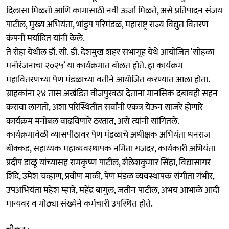
दिलासा मिळतो आणि कामासाठी नवी ऊर्जा मिळते, असे प्रतिपादन संजय
पाटील, मुख्य अभियंता, भांडुप परिमंडळ, महाराष्ट्र राज्य विद्युत वितरण
कंपनी मर्यादित यांनी केले.
ते रोहा येथील डॉ. सी. डी. देशमुख शहर सभागृह येथे आयोजित ‘सोहळा
मनोरंजनाचा २०२५’ या कार्यक्रमात बोलत होते. हा कार्यक्रम
महावितरणच्या पेण मंडळाच्या वतीने आयोजित करण्यात आला होता.
ग्राहकांना २४ तास अखंडित वीजपुरवठा देताना मानसिक दबावही सहन
करावा लागतो, अशा परिस्थितीत सर्वांनी एकत्र येऊन साजरे होणारे
कार्यक्रम मनोबल वाढविणारे ठरतात, असे त्यांनी सांगितले.
कार्यक्रमावेळी व्यासपीठावर पेण मंडळाचे अधीक्षक अभियंता धनराज
बीक्कड, सहाय्यक महाव्यवस्थापक नमिता गजदर, कार्यकारी अभियंता
प्रदीप डाळू यांच्यासह रामकृष्ण पाटील, शैलेशकुमार सिंहा, विद्यासागर
शिंदे, उमेश चव्हाण, प्रवीण माळी, पेण मंडळ व्यवस्थापक संगीता गंभीर,
उपअभियंता महेश म्हात्रे, महेंद्र बागुल, जतीन पाटील, अभय आभाळे आदी
मान्यवर व मोठ्या संख्येने कर्मचारी उपस्थित होते.